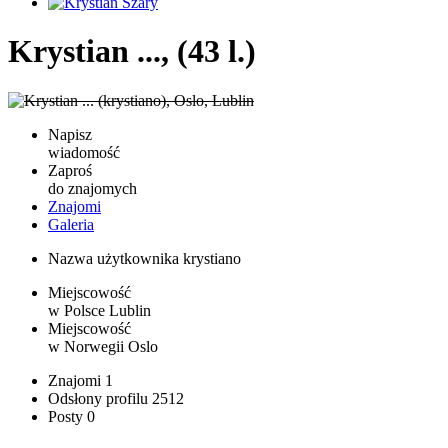
Krystian ..., (43 l.)
Napisz
wiadomość
Zaproś
do znajomych
Znajomi
Galeria
Nazwa użytkownika
krystiano
Miejscowość
w Polsce
Lublin
Miejscowość
w Norwegii
Oslo
Znajomi
1
Odsłony profilu
2512
Posty
0