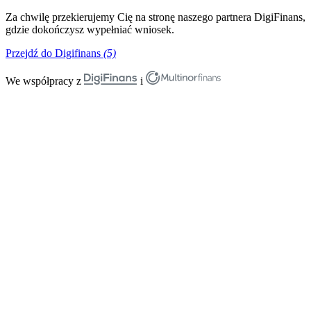
Za chwilę przekierujemy Cię na stronę naszego partnera DigiFinans,
gdzie dokończysz wypełniać wniosek.
Przejdź do Digifinans
(5)
We współpracy z
i