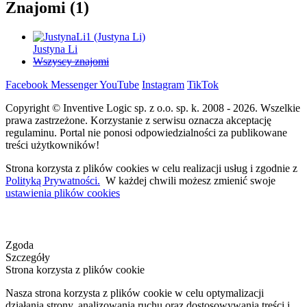
Znajomi (1)
Justyna Li
Wszyscy znajomi
Facebook
Messenger
YouTube
Instagram
TikTok
Copyright © Inventive Logic sp. z o.o. sp. k. 2008 - 2026. Wszelkie
prawa zastrzeżone. Korzystanie z serwisu oznacza akceptację
regulaminu. Portal nie ponosi odpowiedzialności za publikowane
treści użytkowników!
Strona korzysta z plików cookies w celu realizacji usług i zgodnie z
Polityką Prywatności.
W każdej chwili możesz zmienić swoje
ustawienia plików cookies
Zgoda
Szczegóły
Strona korzysta z plików cookie
Nasza strona korzysta z plików cookie w celu optymalizacji
działania strony, analizowania ruchu oraz dostosowywania treści i