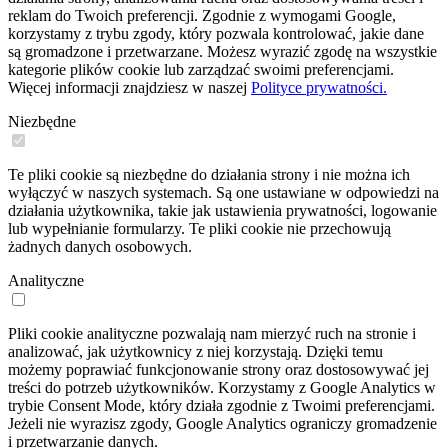
reklam do Twoich preferencji. Zgodnie z wymogami Google,
korzystamy z trybu zgody, który pozwala kontrolować, jakie dane
są gromadzone i przetwarzane. Możesz wyrazić zgodę na wszystkie
kategorie plików cookie lub zarządzać swoimi preferencjami.
Więcej informacji znajdziesz w naszej
Polityce prywatności.
Niezbędne
Te pliki cookie są niezbędne do działania strony i nie można ich
wyłączyć w naszych systemach. Są one ustawiane w odpowiedzi na
działania użytkownika, takie jak ustawienia prywatności, logowanie
lub wypełnianie formularzy. Te pliki cookie nie przechowują
żadnych danych osobowych.
Analityczne
Pliki cookie analityczne pozwalają nam mierzyć ruch na stronie i
analizować, jak użytkownicy z niej korzystają. Dzięki temu
możemy poprawiać funkcjonowanie strony oraz dostosowywać jej
treści do potrzeb użytkowników. Korzystamy z Google Analytics w
trybie Consent Mode, który działa zgodnie z Twoimi preferencjami.
Jeżeli nie wyrazisz zgody, Google Analytics ograniczy gromadzenie
i przetwarzanie danych.