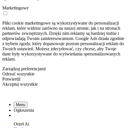
Marketingowe
Pliki cookie marketingowe są wykorzystywane do personalizacji
reklam, które widzisz zarówno na naszej stronie, jak i na stronach
partnerów zewnętrznych. Dzięki nim reklamy są bardziej trafne i
odpowiadają Twoim zainteresowaniom. Google Ads działa zgodnie
z trybem zgody, który dopasowuje poziom personalizacji reklam do
Twoich ustawień. Możesz zdecydować, czy chcesz, aby Twoje
dane były wykorzystywane do wyświetlania spersonalizowanych
reklam.
Zarządzaj preferencjami
Odrzuć wszystkie
Potwierdź
Akceptuj wszystkie
Menu
Ogłoszenia
Orzeł
Ai