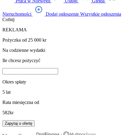
Praca w Norwegii
Usługi
Giełda
Nieruchomości
Dodaj ogłoszenie
Wszystkie ogłoszenia
Cofnij
REKLAMA
Pożyczka od 25 000 kr
Na codzienne wydatki
Ile chcesz pożyczyć
Okres spłaty
5
lat
Rata miesięczna od
582
kr
Zapytaj o ofertę