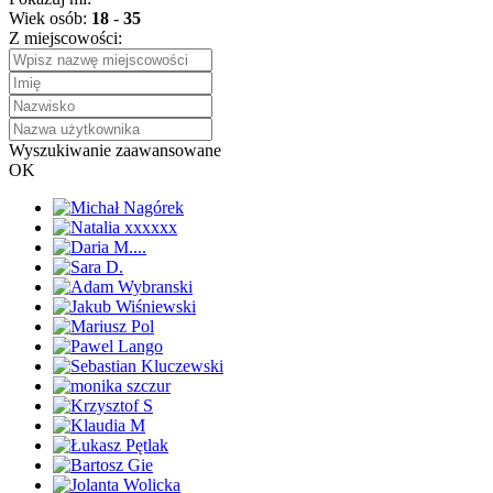
Wiek osób:
18
-
35
Z miejscowości:
Wyszukiwanie zaawansowane
OK