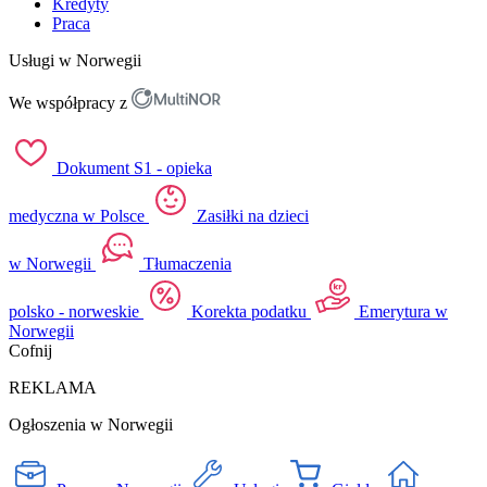
Kredyty
Praca
Usługi w Norwegii
We współpracy z
Dokument S1 - opieka
medyczna w Polsce
Zasiłki na dzieci
w Norwegii
Tłumaczenia
polsko - norweskie
Korekta podatku
Emerytura w
Norwegii
Cofnij
REKLAMA
Ogłoszenia w Norwegii