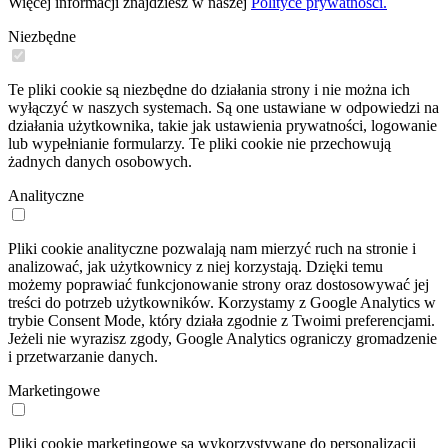
Więcej informacji znajdziesz w naszej
Polityce prywatności.
Niezbędne
Te pliki cookie są niezbędne do działania strony i nie można ich
wyłączyć w naszych systemach. Są one ustawiane w odpowiedzi na
działania użytkownika, takie jak ustawienia prywatności, logowanie
lub wypełnianie formularzy. Te pliki cookie nie przechowują
żadnych danych osobowych.
Analityczne
Pliki cookie analityczne pozwalają nam mierzyć ruch na stronie i
analizować, jak użytkownicy z niej korzystają. Dzięki temu
możemy poprawiać funkcjonowanie strony oraz dostosowywać jej
treści do potrzeb użytkowników. Korzystamy z Google Analytics w
trybie Consent Mode, który działa zgodnie z Twoimi preferencjami.
Jeżeli nie wyrazisz zgody, Google Analytics ograniczy gromadzenie
i przetwarzanie danych.
Marketingowe
Pliki cookie marketingowe są wykorzystywane do personalizacji