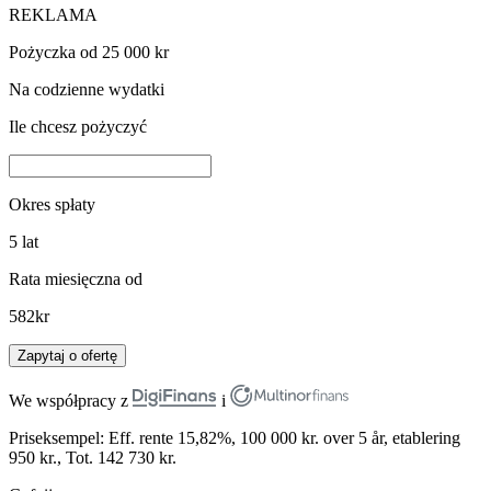
REKLAMA
Pożyczka od 25 000 kr
Na codzienne wydatki
Ile chcesz pożyczyć
Okres spłaty
5
lat
Rata miesięczna od
582
kr
Zapytaj o ofertę
We współpracy z
i
Priseksempel: Eff. rente 15,82%, 100 000 kr. over 5 år, etablering
950 kr., Tot. 142 730 kr.