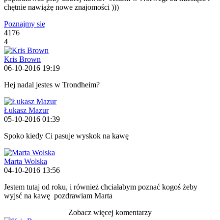
chętnie nawiążę nowe znajomości
)))
Poznajmy się
4176
4
Kris Brown
06-10-2016 19:19
Hej nadal jestes w Trondheim?
Łukasz Mazur
05-10-2016 01:39
Spoko kiedy Ci pasuje wyskok na kawę
Marta Wolska
04-10-2016 13:56
Jestem tutaj od roku, i również chciałabym poznać kogoś żeby
wyjsć na kawę
pozdrawiam Marta
Zobacz więcej komentarzy