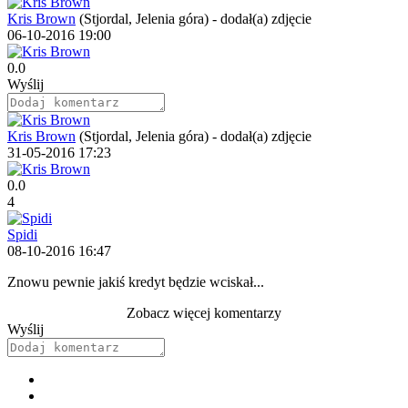
Kris Brown
(Stjordal, Jelenia góra)
-
dodał(a) zdjęcie
06-10-2016 19:00
0.0
Wyślij
Kris Brown
(Stjordal, Jelenia góra)
-
dodał(a) zdjęcie
31-05-2016 17:23
0.0
4
Spidi
08-10-2016 16:47
Znowu pewnie jakiś kredyt będzie wciskał...
Zobacz więcej komentarzy
Wyślij