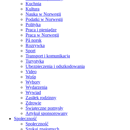
Kuchnia
Kultura
Nauka w Norwegii
Podatki w Norwegii
Polityka
Praca i pieniądze
Praca w Norwegii
På norsk
Rozrywka
Sport
Transport i komunikacja
Turystyka
Ubezpieczenia i odszkodowania
Video
Wośp
Wybory
Wydarzenia
Wywiad
Zasiłek rodzinny
Zdrowie
Świąteczne pomysły
Artykuł sponsorowany
Społeczność
Społeczność
Szukaj znajomych