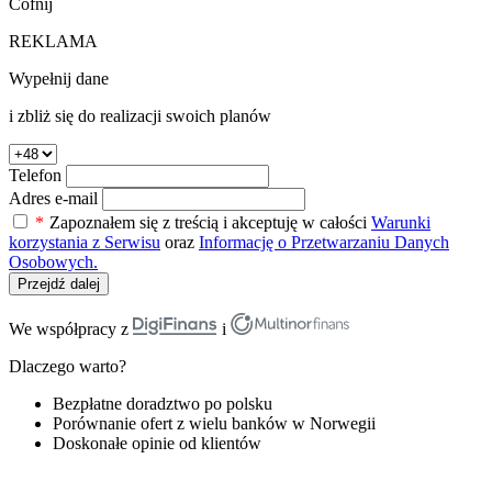
Cofnij
REKLAMA
Wypełnij dane
i zbliż się do realizacji swoich planów
Telefon
Adres e-mail
*
Zapoznałem się z treścią i akceptuję w całości
Warunki
korzystania z Serwisu
oraz
Informację o Przetwarzaniu Danych
Osobowych.
Przejdź dalej
We współpracy z
i
Dlaczego warto?
Bezpłatne doradztwo po polsku
Porównanie ofert z wielu banków w Norwegii
Doskonałe opinie od klientów