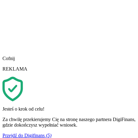
Cofnij
REKLAMA
Jesteś o krok od celu!
Za chwilę przekierujemy Cię na stronę naszego partnera DigiFinans,
gdzie dokończysz wypełniać wniosek.
Przejdź do Digifinans
(5)