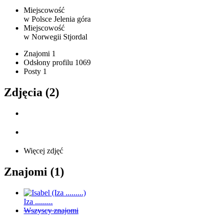
Miejscowość
w Polsce
Jelenia góra
Miejscowość
w Norwegii
Stjordal
Znajomi
1
Odsłony profilu
1069
Posty
1
Zdjęcia (2)
Więcej zdjęć
Znajomi (1)
Iza .........
Wszyscy znajomi