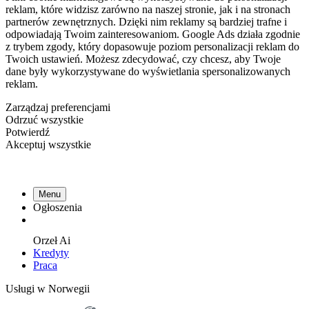
reklam, które widzisz zarówno na naszej stronie, jak i na stronach
partnerów zewnętrznych. Dzięki nim reklamy są bardziej trafne i
odpowiadają Twoim zainteresowaniom. Google Ads działa zgodnie
z trybem zgody, który dopasowuje poziom personalizacji reklam do
Twoich ustawień. Możesz zdecydować, czy chcesz, aby Twoje
dane były wykorzystywane do wyświetlania spersonalizowanych
reklam.
Zarządzaj preferencjami
Odrzuć wszystkie
Potwierdź
Akceptuj wszystkie
Menu
Ogłoszenia
Orzeł
Ai
Kredyty
Praca
Usługi w Norwegii