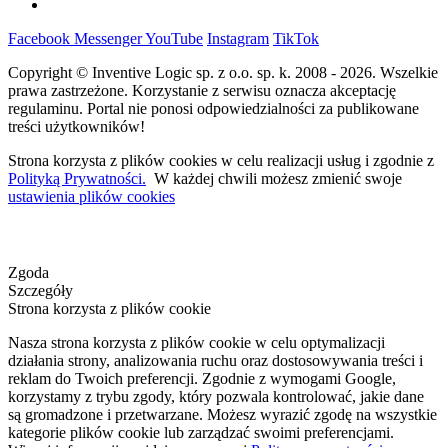
Facebook
Messenger
YouTube
Instagram
TikTok
Copyright © Inventive Logic sp. z o.o. sp. k. 2008 - 2026. Wszelkie
prawa zastrzeżone. Korzystanie z serwisu oznacza akceptację
regulaminu. Portal nie ponosi odpowiedzialności za publikowane
treści użytkowników!
Strona korzysta z plików cookies w celu realizacji usług i zgodnie z
Polityką Prywatności.
W każdej chwili możesz zmienić swoje
ustawienia plików cookies
Zgoda
Szczegóły
Strona korzysta z plików cookie
Nasza strona korzysta z plików cookie w celu optymalizacji
działania strony, analizowania ruchu oraz dostosowywania treści i
reklam do Twoich preferencji. Zgodnie z wymogami Google,
korzystamy z trybu zgody, który pozwala kontrolować, jakie dane
są gromadzone i przetwarzane. Możesz wyrazić zgodę na wszystkie
kategorie plików cookie lub zarządzać swoimi preferencjami.