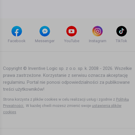
Facebook
Messenger
YouTube
Instagram
TikTok
Copyright © Inventive Logic sp. z o.o. sp. k. 2008 - 2026. Wszelkie
prawa zastrzeżone. Korzystanie z serwisu oznacza akceptację
regulaminu. Portal nie ponosi odpowiedzialności za publikowane
treści użytkowników!
Strona korzysta z plików cookies w celu realizacji usług i zgodnie z
Polityką
Prywatności.
W każdej chwili możesz zmienić swoje
ustawienia plików
cookies