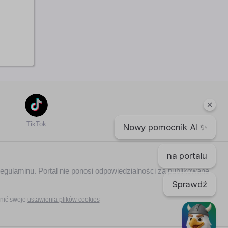
TikTok
Nowy pomocnik AI ✨
na portalu
regulaminu. Portal nie ponosi odpowiedzialności za publikowane
Sprawdź
nić swoje
ustawienia plików cookies