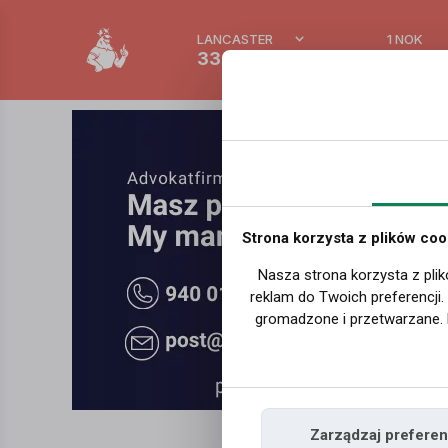
LANCASTER
1 NOK
33.3 °C
0.389
Strona korzysta z plików coo
Nasza strona korzysta z plik
reklam do Twoich preferencji
gromadzone i przetwarzane. 
Zarządzaj preferen