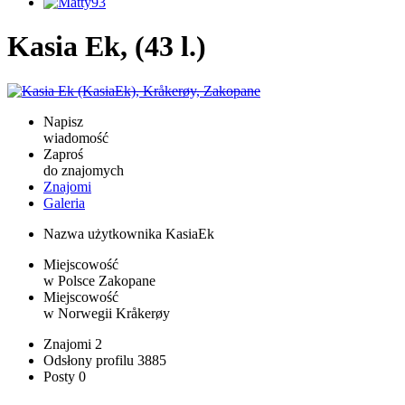
Kasia Ek, (43 l.)
Napisz
wiadomość
Zaproś
do znajomych
Znajomi
Galeria
Nazwa użytkownika
KasiaEk
Miejscowość
w Polsce
Zakopane
Miejscowość
w Norwegii
Kråkerøy
Znajomi
2
Odsłony profilu
3885
Posty
0