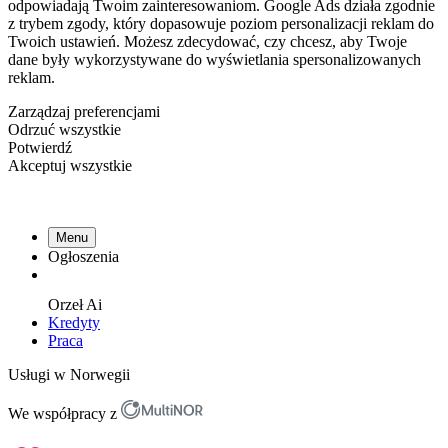
odpowiadają Twoim zainteresowaniom. Google Ads działa zgodnie
z trybem zgody, który dopasowuje poziom personalizacji reklam do
Twoich ustawień. Możesz zdecydować, czy chcesz, aby Twoje
dane były wykorzystywane do wyświetlania spersonalizowanych
reklam.
Zarządzaj preferencjami
Odrzuć wszystkie
Potwierdź
Akceptuj wszystkie
Menu
Ogłoszenia
Orzeł
Ai
Kredyty
Praca
Usługi w Norwegii
We współpracy z