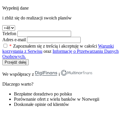
Wypełnij dane
i zbliż się do realizacji swoich planów
Telefon
Adres e-mail
*
Zapoznałem się z treścią i akceptuję w całości
Warunki
korzystania z Serwisu
oraz
Informację o Przetwarzaniu Danych
Osobowych.
Przejdź dalej
We współpracy z
i
Dlaczego warto?
Bezpłatne doradztwo po polsku
Porównanie ofert z wielu banków w Norwegii
Doskonałe opinie od klientów