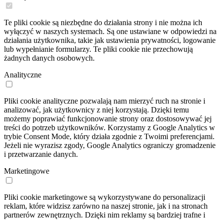
Te pliki cookie są niezbędne do działania strony i nie można ich
wyłączyć w naszych systemach. Są one ustawiane w odpowiedzi na
działania użytkownika, takie jak ustawienia prywatności, logowanie
lub wypełnianie formularzy. Te pliki cookie nie przechowują
żadnych danych osobowych.
Analityczne
Pliki cookie analityczne pozwalają nam mierzyć ruch na stronie i
analizować, jak użytkownicy z niej korzystają. Dzięki temu
możemy poprawiać funkcjonowanie strony oraz dostosowywać jej
treści do potrzeb użytkowników. Korzystamy z Google Analytics w
trybie Consent Mode, który działa zgodnie z Twoimi preferencjami.
Jeżeli nie wyrazisz zgody, Google Analytics ograniczy gromadzenie
i przetwarzanie danych.
Marketingowe
Pliki cookie marketingowe są wykorzystywane do personalizacji
reklam, które widzisz zarówno na naszej stronie, jak i na stronach
partnerów zewnętrznych. Dzięki nim reklamy są bardziej trafne i