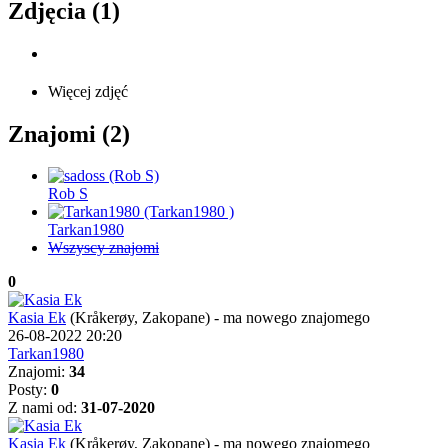
Zdjęcia (1)
Więcej zdjęć
Znajomi (2)
Rob S
Tarkan1980
Wszyscy znajomi
0
Kasia Ek
(Kråkerøy, Zakopane)
-
ma nowego znajomego
26-08-2022 20:20
Tarkan1980
Znajomi:
34
Posty:
0
Z nami od:
31-07-2020
Kasia Ek
(Kråkerøy, Zakopane)
-
ma nowego znajomego