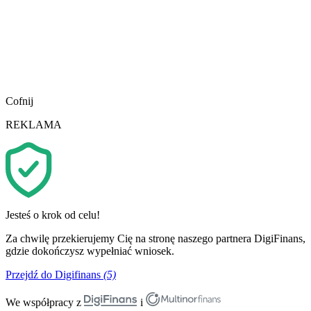
Cofnij
REKLAMA
Jesteś o krok od celu!
Za chwilę przekierujemy Cię na stronę naszego partnera DigiFinans,
gdzie dokończysz wypełniać wniosek.
Przejdź do Digifinans
(5)
We współpracy z
i