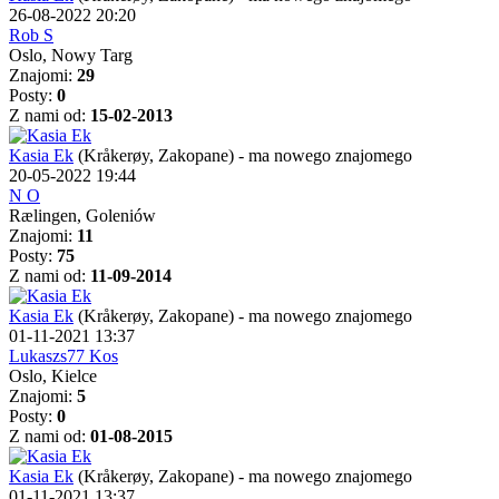
26-08-2022 20:20
Rob S
Oslo, Nowy Targ
Znajomi:
29
Posty:
0
Z nami od:
15-02-2013
Kasia Ek
(Kråkerøy, Zakopane)
-
ma nowego znajomego
20-05-2022 19:44
N O
Rælingen, Goleniów
Znajomi:
11
Posty:
75
Z nami od:
11-09-2014
Kasia Ek
(Kråkerøy, Zakopane)
-
ma nowego znajomego
01-11-2021 13:37
Lukaszs77 Kos
Oslo, Kielce
Znajomi:
5
Posty:
0
Z nami od:
01-08-2015
Kasia Ek
(Kråkerøy, Zakopane)
-
ma nowego znajomego
01-11-2021 13:37