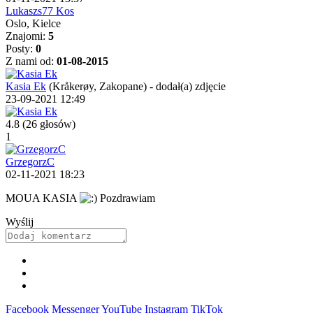
Lukaszs77 Kos
Oslo, Kielce
Znajomi:
5
Posty:
0
Z nami od:
01-08-2015
Kasia Ek
(Kråkerøy, Zakopane)
-
dodał(a) zdjęcie
23-09-2021 12:49
4.8
(26 głosów)
1
GrzegorzC
02-11-2021 18:23
MOUA KASIA
Pozdrawiam
Wyślij
Facebook
Messenger
YouTube
Instagram
TikTok