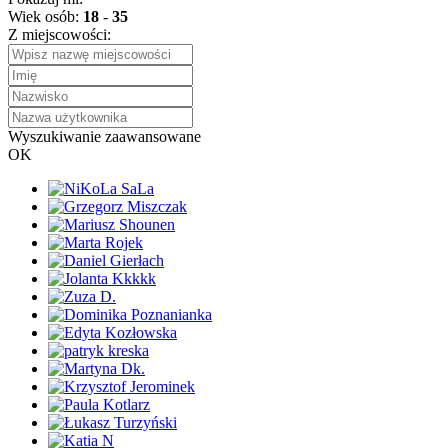
Wiek osób:
18
-
35
Z miejscowości:
Wyszukiwanie zaawansowane
OK