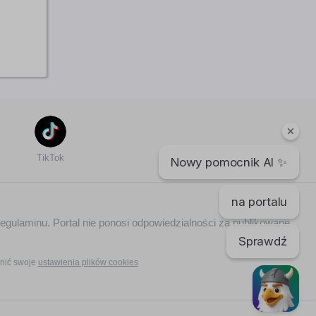
TikTok
Nowy pomocnik AI ✨
na portalu
regulaminu. Portal nie ponosi odpowiedzialności za publikowane
Sprawdź
nić swoje
ustawienia plików cookies