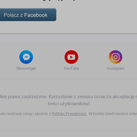
Messenger
YouTube
Instagram
zelkie prawa zastrzeżone. Korzystanie z serwisu oznacza akceptację 
treści użytkowników!
elu realizacji usług i zgodnie z
Polityką Prywatności.
W każdej chwili możesz zmie