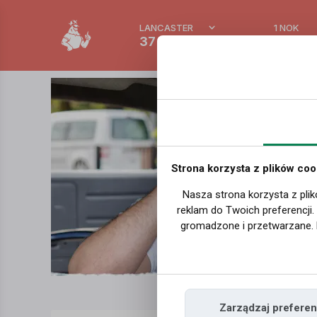
LANCASTER
1 NOK
37 °C
0.3892
Strona korzysta z plików coo
Nasza strona korzysta z plik
reklam do Twoich preferencji
gromadzone i przetwarzane. 
Zarządzaj preferen