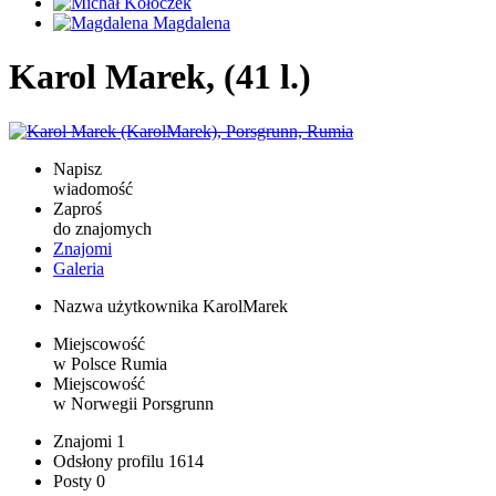
Karol Marek, (41 l.)
Napisz
wiadomość
Zaproś
do znajomych
Znajomi
Galeria
Nazwa użytkownika
KarolMarek
Miejscowość
w Polsce
Rumia
Miejscowość
w Norwegii
Porsgrunn
Znajomi
1
Odsłony profilu
1614
Posty
0