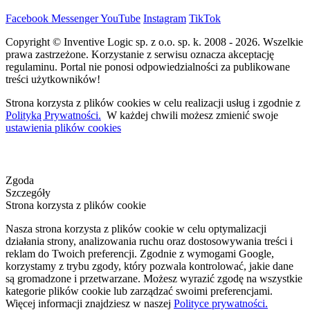
Facebook
Messenger
YouTube
Instagram
TikTok
Copyright © Inventive Logic sp. z o.o. sp. k. 2008 - 2026. Wszelkie
prawa zastrzeżone. Korzystanie z serwisu oznacza akceptację
regulaminu. Portal nie ponosi odpowiedzialności za publikowane
treści użytkowników!
Strona korzysta z plików cookies w celu realizacji usług i zgodnie z
Polityką Prywatności.
W każdej chwili możesz zmienić swoje
ustawienia plików cookies
Zgoda
Szczegóły
Strona korzysta z plików cookie
Nasza strona korzysta z plików cookie w celu optymalizacji
działania strony, analizowania ruchu oraz dostosowywania treści i
reklam do Twoich preferencji. Zgodnie z wymogami Google,
korzystamy z trybu zgody, który pozwala kontrolować, jakie dane
są gromadzone i przetwarzane. Możesz wyrazić zgodę na wszystkie
kategorie plików cookie lub zarządzać swoimi preferencjami.
Więcej informacji znajdziesz w naszej
Polityce prywatności.