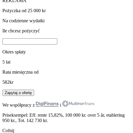
REKLAMA
Pożyczka od 25 000 kr
Na codzienne wydatki
Ile chcesz pożyczyć
Okres spłaty
5
lat
Rata miesięczna od
582
kr
Zapytaj o ofertę
We współpracy z
i
Priseksempel: Eff. rente 15,82%, 100 000 kr. over 5 år, etablering
950 kr., Tot. 142 730 kr.
Cofnij