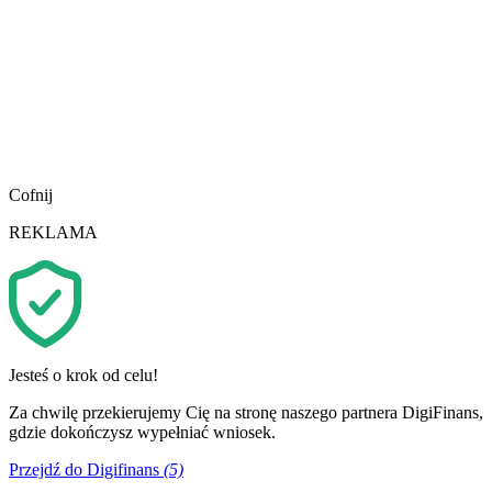
Cofnij
REKLAMA
Jesteś o krok od celu!
Za chwilę przekierujemy Cię na stronę naszego partnera DigiFinans,
gdzie dokończysz wypełniać wniosek.
Przejdź do Digifinans
(5)