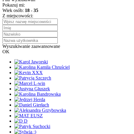
Pokazuj mi:
Wiek osób:
18
-
35
Z miejscowości:
Wyszukiwanie zaawansowane
OK