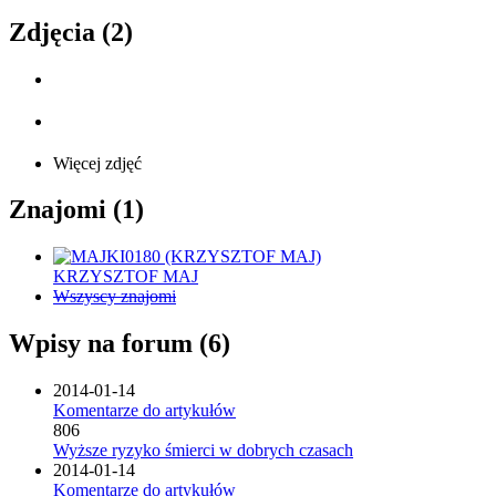
Zdjęcia (2)
Więcej zdjęć
Znajomi (1)
KRZYSZTOF MAJ
Wszyscy znajomi
Wpisy na forum (6)
2014-01-14
Komentarze do artykułów
806
Wyższe ryzyko śmierci w dobrych czasach
2014-01-14
Komentarze do artykułów