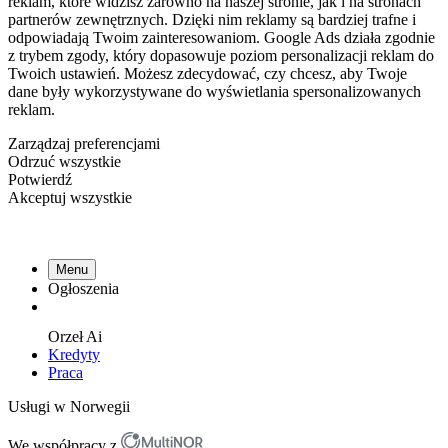
reklam, które widzisz zarówno na naszej stronie, jak i na stronach
partnerów zewnętrznych. Dzięki nim reklamy są bardziej trafne i
odpowiadają Twoim zainteresowaniom. Google Ads działa zgodnie
z trybem zgody, który dopasowuje poziom personalizacji reklam do
Twoich ustawień. Możesz zdecydować, czy chcesz, aby Twoje
dane były wykorzystywane do wyświetlania spersonalizowanych
reklam.
Zarządzaj preferencjami
Odrzuć wszystkie
Potwierdź
Akceptuj wszystkie
Menu
Ogłoszenia
Orzeł
Ai
Kredyty
Praca
Usługi w Norwegii
We współpracy z