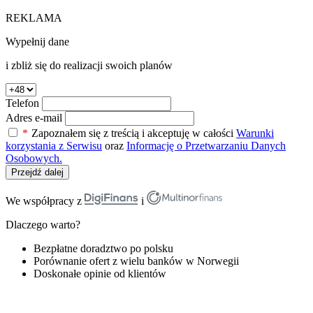
REKLAMA
Wypełnij dane
i zbliż się do realizacji swoich planów
Telefon
Adres e-mail
*
Zapoznałem się z treścią i akceptuję w całości
Warunki
korzystania z Serwisu
oraz
Informację o Przetwarzaniu Danych
Osobowych.
Przejdź dalej
We współpracy z
i
Dlaczego warto?
Bezpłatne doradztwo po polsku
Porównanie ofert z wielu banków w Norwegii
Doskonałe opinie od klientów