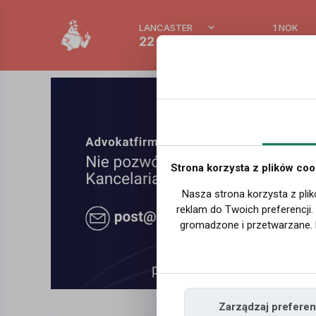
LANCASTER
1 NOK
22 °C
0.389
Strona korzysta z plików coo
Nasza strona korzysta z plik
reklam do Twoich preferencji
gromadzone i przetwarzane. 
Zarządzaj preferen