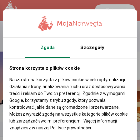
Zaloguj się
LANCASTER
1 NOK
25.2 °C
0.3897 PLN
Zgoda
Szczegóły
Strona korzysta z plików cookie
Nasza strona korzysta z plików cookie w celu optymalizacji
działania strony, analizowania ruchu oraz dostosowywania
treści i reklam do Twoich preferencji. Zgodnie z wymogami
Google, korzystamy z trybu zgody, który pozwala
kontrolować, jakie dane są gromadzone i przetwarzane.
Możesz wyrazić zgodę na wszystkie kategorie plików cookie
lub zarządzać swoimi preferencjami. Więcej informacji
znajdziesz w naszej
Polityce prywatności.
reklama