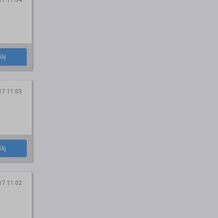
17 11:04
lij
17 11:03
lij
17 11:02