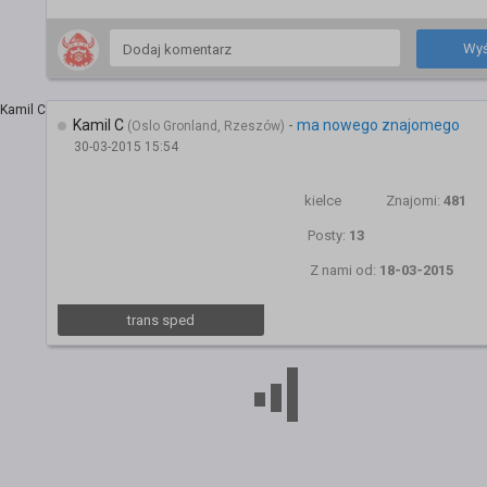
Wyś
Kamil C
-
ma nowego znajomego
(Oslo Gronland, Rzeszów)
30-03-2015 15:54
kielce
Znajomi:
481
Posty:
13
Z nami od:
18-03-2015
trans sped