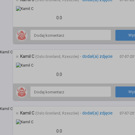
(Oslo Gronland, Rzeszów)
07-07-20
0.0
Wyś
Kamil C
-
dodał(a) zdjęcie
(Oslo Gronland, Rzeszów)
07-07-20
0.0
Wyś
Kamil C
-
dodał(a) zdjęcie
(Oslo Gronland, Rzeszów)
07-07-20
0.0