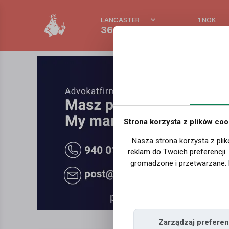
LANCASTER
1 NOK
36.6 °C
0.388 
Strona korzysta z plików coo
Nasza strona korzysta z plik
reklam do Twoich preferencji
gromadzone i przetwarzane. 
Zarządzaj preferen