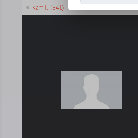
Kamil ., (34 l.)