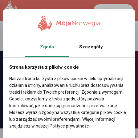
Zaloguj się
LANCASTER
1 NOK
36.7 °C
0.3894 PLN
Zgoda
Szczegóły
Strona korzysta z plików cookie
Nasza strona korzysta z plików cookie w celu optymalizacji
działania strony, analizowania ruchu oraz dostosowywania
treści i reklam do Twoich preferencji. Zgodnie z wymogami
Google, korzystamy z trybu zgody, który pozwala
kontrolować, jakie dane są gromadzone i przetwarzane.
Możesz wyrazić zgodę na wszystkie kategorie plików cookie
lub zarządzać swoimi preferencjami. Więcej informacji
znajdziesz w naszej
Polityce prywatności.
reklama