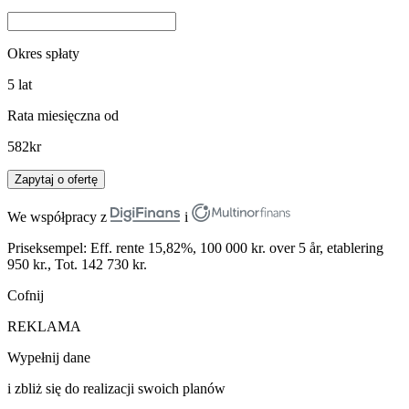
Okres spłaty
5
lat
Rata miesięczna od
582
kr
Zapytaj o ofertę
We współpracy z
i
Priseksempel: Eff. rente 15,82%, 100 000 kr. over 5 år, etablering
950 kr., Tot. 142 730 kr.
Cofnij
REKLAMA
Wypełnij dane
i zbliż się do realizacji swoich planów