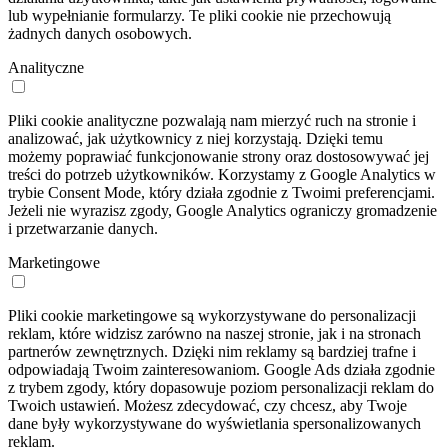
lub wypełnianie formularzy. Te pliki cookie nie przechowują
żadnych danych osobowych.
Analityczne
Pliki cookie analityczne pozwalają nam mierzyć ruch na stronie i
analizować, jak użytkownicy z niej korzystają. Dzięki temu
możemy poprawiać funkcjonowanie strony oraz dostosowywać jej
treści do potrzeb użytkowników. Korzystamy z Google Analytics w
trybie Consent Mode, który działa zgodnie z Twoimi preferencjami.
Jeżeli nie wyrazisz zgody, Google Analytics ograniczy gromadzenie
i przetwarzanie danych.
Marketingowe
Pliki cookie marketingowe są wykorzystywane do personalizacji
reklam, które widzisz zarówno na naszej stronie, jak i na stronach
partnerów zewnętrznych. Dzięki nim reklamy są bardziej trafne i
odpowiadają Twoim zainteresowaniom. Google Ads działa zgodnie
z trybem zgody, który dopasowuje poziom personalizacji reklam do
Twoich ustawień. Możesz zdecydować, czy chcesz, aby Twoje
dane były wykorzystywane do wyświetlania spersonalizowanych
reklam.