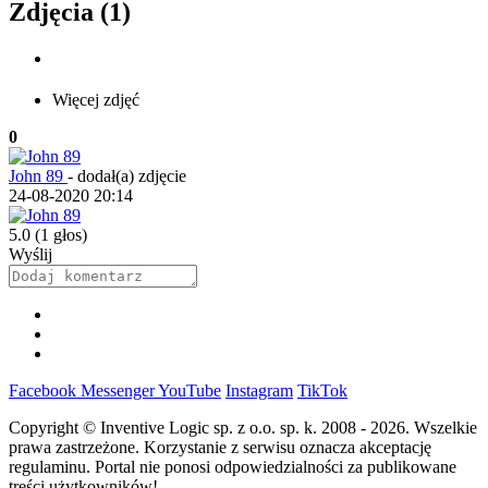
Zdjęcia (1)
Więcej zdjęć
0
John 89
-
dodał(a) zdjęcie
24-08-2020 20:14
5.0
(1 głos)
Wyślij
Facebook
Messenger
YouTube
Instagram
TikTok
Copyright © Inventive Logic sp. z o.o. sp. k. 2008 - 2026. Wszelkie
prawa zastrzeżone. Korzystanie z serwisu oznacza akceptację
regulaminu. Portal nie ponosi odpowiedzialności za publikowane
treści użytkowników!