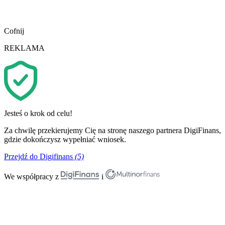
Cofnij
REKLAMA
Jesteś o krok od celu!
Za chwilę przekierujemy Cię na stronę naszego partnera DigiFinans,
gdzie dokończysz wypełniać wniosek.
Przejdź do Digifinans
(5)
We współpracy z
i