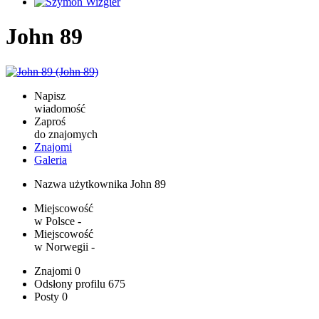
John 89
Napisz
wiadomość
Zaproś
do znajomych
Znajomi
Galeria
Nazwa użytkownika
John 89
Miejscowość
w Polsce
-
Miejscowość
w Norwegii
-
Znajomi
0
Odsłony profilu
675
Posty
0