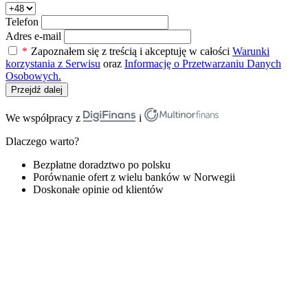
Telefon
Adres e-mail
*
Zapoznałem się z treścią i akceptuję w całości
Warunki
korzystania z Serwisu
oraz
Informację o Przetwarzaniu Danych
Osobowych.
Przejdź dalej
We współpracy z
i
Dlaczego warto?
Bezpłatne doradztwo po polsku
Porównanie ofert z wielu banków w Norwegii
Doskonałe opinie od klientów