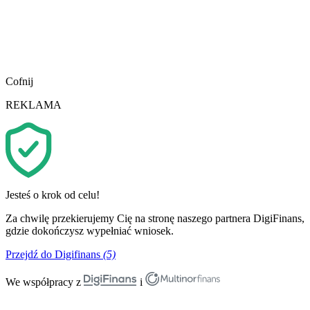
Cofnij
REKLAMA
Jesteś o krok od celu!
Za chwilę przekierujemy Cię na stronę naszego partnera DigiFinans,
gdzie dokończysz wypełniać wniosek.
Przejdź do Digifinans
(5)
We współpracy z
i