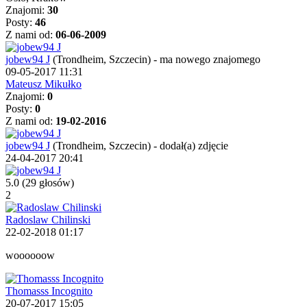
Znajomi:
30
Posty:
46
Z nami od:
06-06-2009
jobew94 J
(Trondheim, Szczecin)
-
ma nowego znajomego
09-05-2017 11:31
Mateusz Mikułko
Znajomi:
0
Posty:
0
Z nami od:
19-02-2016
jobew94 J
(Trondheim, Szczecin)
-
dodał(a) zdjęcie
24-04-2017 20:41
5.0
(29 głosów)
2
Radoslaw Chilinski
22-02-2018 01:17
woooooow
Thomasss Incognito
20-07-2017 15:05