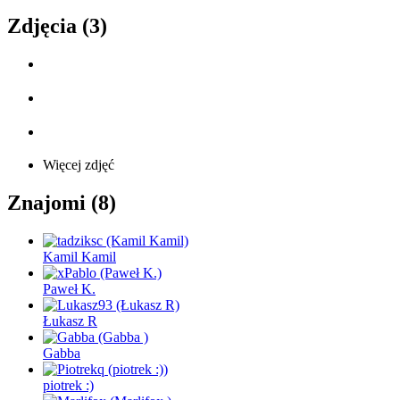
Zdjęcia (3)
Więcej zdjęć
Znajomi (8)
Kamil Kamil
Paweł K.
Łukasz R
Gabba
piotrek :)