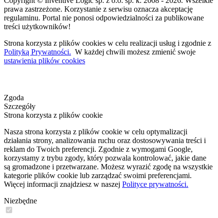
Copyright © Inventive Logic sp. z o.o. sp. k. 2008 - 2026. Wszelkie
prawa zastrzeżone. Korzystanie z serwisu oznacza akceptację
regulaminu. Portal nie ponosi odpowiedzialności za publikowane
treści użytkowników!
Strona korzysta z plików cookies w celu realizacji usług i zgodnie z
Polityką Prywatności.
W każdej chwili możesz zmienić swoje
ustawienia plików cookies
Zgoda
Szczegóły
Strona korzysta z plików cookie
Nasza strona korzysta z plików cookie w celu optymalizacji
działania strony, analizowania ruchu oraz dostosowywania treści i
reklam do Twoich preferencji. Zgodnie z wymogami Google,
korzystamy z trybu zgody, który pozwala kontrolować, jakie dane
są gromadzone i przetwarzane. Możesz wyrazić zgodę na wszystkie
kategorie plików cookie lub zarządzać swoimi preferencjami.
Więcej informacji znajdziesz w naszej
Polityce prywatności.
Niezbędne