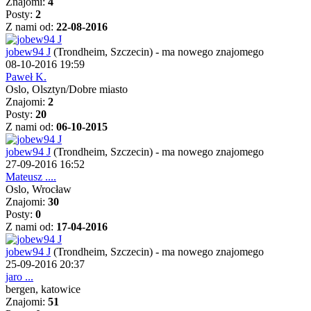
Znajomi:
4
Posty:
2
Z nami od:
22-08-2016
jobew94 J
(Trondheim, Szczecin)
-
ma nowego znajomego
08-10-2016 19:59
Paweł K.
Oslo, Olsztyn/Dobre miasto
Znajomi:
2
Posty:
20
Z nami od:
06-10-2015
jobew94 J
(Trondheim, Szczecin)
-
ma nowego znajomego
27-09-2016 16:52
Mateusz ....
Oslo, Wrocław
Znajomi:
30
Posty:
0
Z nami od:
17-04-2016
jobew94 J
(Trondheim, Szczecin)
-
ma nowego znajomego
25-09-2016 20:37
jaro ...
bergen, katowice
Znajomi:
51