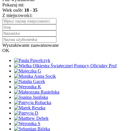
Pokazuj mi:
Wiek osób:
18
-
35
Z miejscowości:
Wyszukiwanie zaawansowane
OK