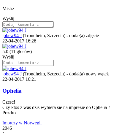
Mistrz
Wyślij
jobew94 J
(Trondheim, Szczecin)
-
dodał(a) zdjęcie
22-04-2017 16:26
5.0
(11 głosów)
Wyślij
jobew94 J
(Trondheim, Szczecin)
-
dodał(a) nowy wątek
22-04-2017 16:21
Ophelia
Czesc!
Czy ktos z was dzis wybiera sie na imprezie do Ophelia ?
Pozdro
Imprezy w Norwegii
2046