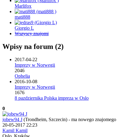
Marlifox
mati888
Giorgio L
Wszyscy znajomi
Wpisy na forum (2)
2017-04-22
Imprezy w Norwegii
2046
Ophelia
2016-10-08
Imprezy w Norwegii
1676
8 pazdziernika Polska impreza w Oslo
0
jobew94 J
(Trondheim, Szczecin)
-
ma nowego znajomego
20-05-2017 22:23
Kamil Kamil
Oslo, Kraków