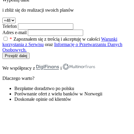
i zbliż się do realizacji swoich planów
Telefon
Adres e-mail
*
Zapoznałem się z treścią i akceptuję w całości
Warunki
korzystania z Serwisu
oraz
Informację o Przetwarzaniu Danych
Osobowych.
Przejdź dalej
We współpracy z
i
Dlaczego warto?
Bezpłatne doradztwo po polsku
Porównanie ofert z wielu banków w Norwegii
Doskonałe opinie od klientów