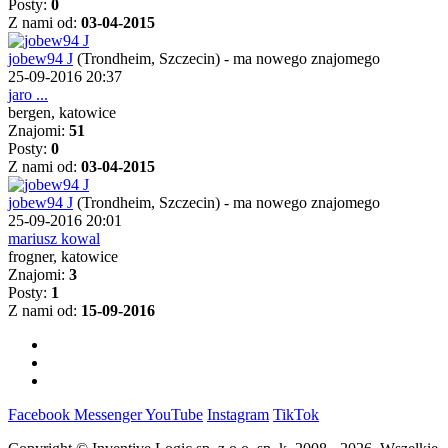
Posty:
0
Z nami od:
03-04-2015
jobew94 J
(Trondheim, Szczecin)
-
ma nowego znajomego
25-09-2016 20:37
jaro ...
bergen, katowice
Znajomi:
51
Posty:
0
Z nami od:
03-04-2015
jobew94 J
(Trondheim, Szczecin)
-
ma nowego znajomego
25-09-2016 20:01
mariusz kowal
frogner, katowice
Znajomi:
3
Posty:
1
Z nami od:
15-09-2016
Facebook
Messenger
YouTube
Instagram
TikTok