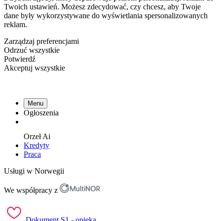
Twoich ustawień. Możesz zdecydować, czy chcesz, aby Twoje
dane były wykorzystywane do wyświetlania spersonalizowanych
reklam.
Zarządzaj preferencjami
Odrzuć wszystkie
Potwierdź
Akceptuj wszystkie
Menu
Ogłoszenia
Orzeł
Ai
Kredyty
Praca
Usługi w Norwegii
We współpracy z
Dokument S1 - opieka