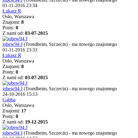
01-11-2016 23:34
Łukasz R
Oslo, Warszawa
Znajomi:
8
Posty:
0
Z nami od:
03-07-2015
jobew94 J
(Trondheim, Szczecin)
-
ma nowego znajomego
01-11-2016 23:33
Łukasz R
Oslo, Warszawa
Znajomi:
8
Posty:
0
Z nami od:
03-07-2015
jobew94 J
(Trondheim, Szczecin)
-
ma nowego znajomego
24-10-2016 15:13
Gabba
Oslo, Warszawa
Znajomi:
17
Posty:
0
Z nami od:
19-12-2015
jobew94 J
(Trondheim, Szczecin)
-
ma nowego znajomego