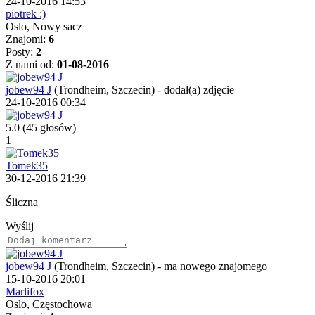
24-10-2016 14:53
piotrek :)
Oslo, Nowy sacz
Znajomi:
6
Posty:
2
Z nami od:
01-08-2016
jobew94 J
(Trondheim, Szczecin)
-
dodał(a) zdjęcie
24-10-2016 00:34
5.0
(45 głosów)
1
Tomek35
30-12-2016 21:39
Śliczna
Wyślij
jobew94 J
(Trondheim, Szczecin)
-
ma nowego znajomego
15-10-2016 20:01
Marlifox
Oslo, Częstochowa