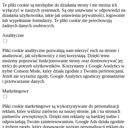
Te pliki cookie są niezbędne do działania strony i nie można ich
wyłączyć w naszych systemach. Są one ustawiane w odpowiedzi na
działania użytkownika, takie jak ustawienia prywatności, logowanie
lub wypełnianie formularzy. Te pliki cookie nie przechowują
żadnych danych osobowych.
Analityczne
Pliki cookie analityczne pozwalają nam mierzyć ruch na stronie i
analizować, jak użytkownicy z niej korzystają. Dzięki temu
możemy poprawiać funkcjonowanie strony oraz dostosowywać jej
treści do potrzeb użytkowników. Korzystamy z Google Analytics w
trybie Consent Mode, który działa zgodnie z Twoimi preferencjami.
Jeżeli nie wyrazisz zgody, Google Analytics ograniczy gromadzenie
i przetwarzanie danych.
Marketingowe
Pliki cookie marketingowe są wykorzystywane do personalizacji
reklam, które widzisz zarówno na naszej stronie, jak i na stronach
partnerów zewnętrznych. Dzięki nim reklamy są bardziej trafne i
odpowiadają Twoim zainteresowaniom. Google Ads działa zgodnie
z trybem zgody, który dopasowuje poziom personalizacji reklam do