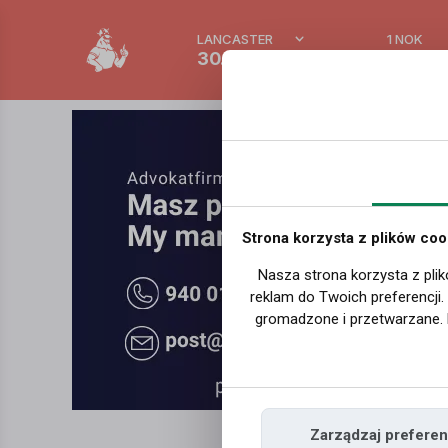
LANCASTER
1 NOK
30.2 °C
0.386 
Strona korzysta z plików coo
Nasza strona korzysta z plik
reklam do Twoich preferencji
gromadzone i przetwarzane. 
Zarządzaj preferen