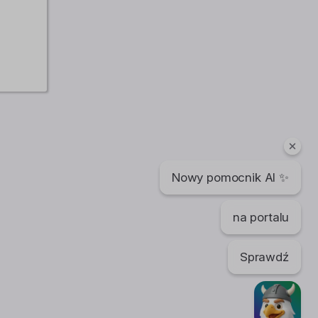
Nowy pomocnik AI ✨
na portalu
Sprawdź