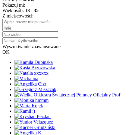
Pokazuj mi:
Wiek osób:
18
-
35
Z miejscowości:
Wyszukiwanie zaawansowane
OK