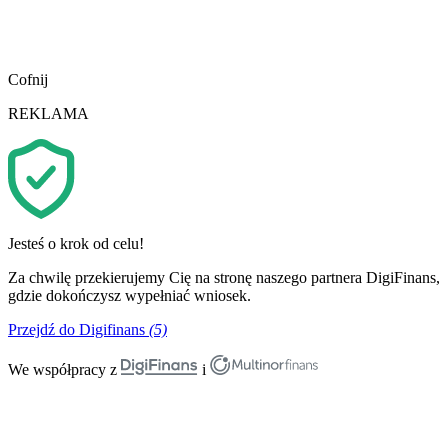
Cofnij
REKLAMA
Jesteś o krok od celu!
Za chwilę przekierujemy Cię na stronę naszego partnera DigiFinans,
gdzie dokończysz wypełniać wniosek.
Przejdź do Digifinans
(5)
We współpracy z
i