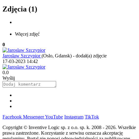
Zdjęcia (1)
Więcej zdjęć
0
Jaroslaw Szczypior
(Oslo, Gdansk)
-
dodał(a) zdjęcie
17-03-2023 14:42
0.0
Wyślij
Facebook
Messenger
YouTube
Instagram
TikTok
Copyright © Inventive Logic sp. z o.o. sp. k. 2008 - 2026. Wszelkie
prawa zastrzeżone. Korzystanie z serwisu oznacza akceptację
regulaminu. Portal nie ponosi odpowiedzialności za publikowane