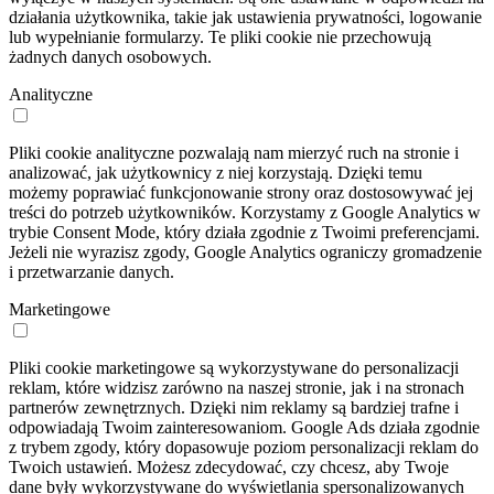
działania użytkownika, takie jak ustawienia prywatności, logowanie
lub wypełnianie formularzy. Te pliki cookie nie przechowują
żadnych danych osobowych.
Analityczne
Pliki cookie analityczne pozwalają nam mierzyć ruch na stronie i
analizować, jak użytkownicy z niej korzystają. Dzięki temu
możemy poprawiać funkcjonowanie strony oraz dostosowywać jej
treści do potrzeb użytkowników. Korzystamy z Google Analytics w
trybie Consent Mode, który działa zgodnie z Twoimi preferencjami.
Jeżeli nie wyrazisz zgody, Google Analytics ograniczy gromadzenie
i przetwarzanie danych.
Marketingowe
Pliki cookie marketingowe są wykorzystywane do personalizacji
reklam, które widzisz zarówno na naszej stronie, jak i na stronach
partnerów zewnętrznych. Dzięki nim reklamy są bardziej trafne i
odpowiadają Twoim zainteresowaniom. Google Ads działa zgodnie
z trybem zgody, który dopasowuje poziom personalizacji reklam do
Twoich ustawień. Możesz zdecydować, czy chcesz, aby Twoje
dane były wykorzystywane do wyświetlania spersonalizowanych