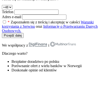
Telefon
Adres e-mail
*
Zapoznałem się z treścią i akceptuję w całości
Warunki
korzystania z Serwisu
oraz
Informację o Przetwarzaniu Danych
Osobowych.
Przejdź dalej
We współpracy z
i
Dlaczego warto?
Bezpłatne doradztwo po polsku
Porównanie ofert z wielu banków w Norwegii
Doskonałe opinie od klientów