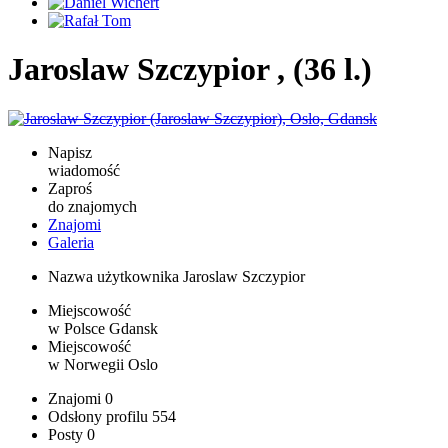
Jaroslaw Szczypior , (36 l.)
Napisz
wiadomość
Zaproś
do znajomych
Znajomi
Galeria
Nazwa użytkownika
Jaroslaw Szczypior
Miejscowość
w Polsce
Gdansk
Miejscowość
w Norwegii
Oslo
Znajomi
0
Odsłony profilu
554
Posty
0