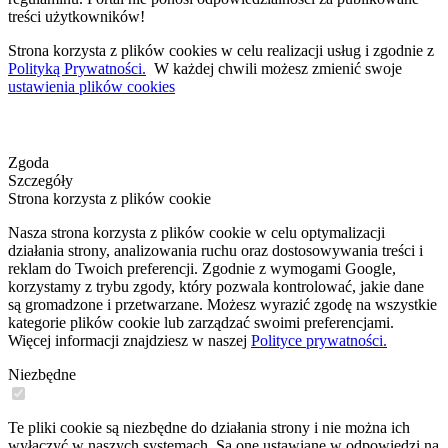
treści użytkowników!
Strona korzysta z plików cookies w celu realizacji usług i zgodnie z
Polityką Prywatności.
W każdej chwili możesz zmienić swoje
ustawienia plików cookies
Zgoda
Szczegóły
Strona korzysta z plików cookie
Nasza strona korzysta z plików cookie w celu optymalizacji
działania strony, analizowania ruchu oraz dostosowywania treści i
reklam do Twoich preferencji. Zgodnie z wymogami Google,
korzystamy z trybu zgody, który pozwala kontrolować, jakie dane
są gromadzone i przetwarzane. Możesz wyrazić zgodę na wszystkie
kategorie plików cookie lub zarządzać swoimi preferencjami.
Więcej informacji znajdziesz w naszej
Polityce prywatności.
Niezbędne
Te pliki cookie są niezbędne do działania strony i nie można ich
wyłączyć w naszych systemach. Są one ustawiane w odpowiedzi na