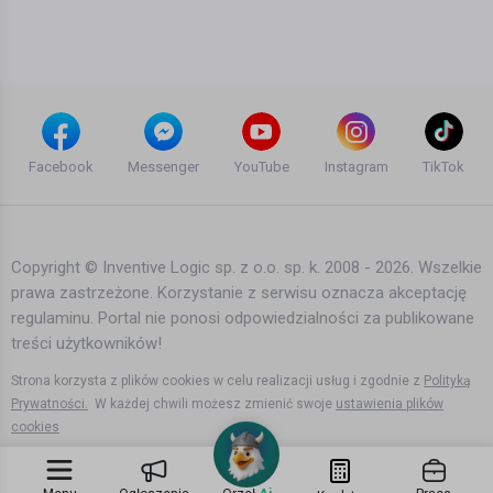
Facebook
Messenger
YouTube
Instagram
TikTok
Copyright © Inventive Logic sp. z o.o. sp. k. 2008 - 2026. Wszelkie
prawa zastrzeżone. Korzystanie z serwisu oznacza akceptację
regulaminu. Portal nie ponosi odpowiedzialności za publikowane
treści użytkowników!
Strona korzysta z plików cookies w celu realizacji usług i zgodnie z
Polityką
Prywatności.
W każdej chwili możesz zmienić swoje
ustawienia plików
cookies