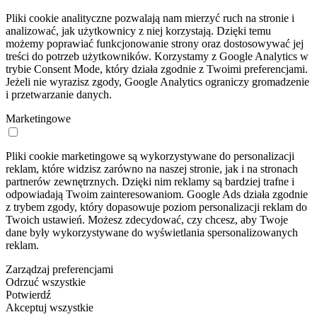
Pliki cookie analityczne pozwalają nam mierzyć ruch na stronie i
analizować, jak użytkownicy z niej korzystają. Dzięki temu
możemy poprawiać funkcjonowanie strony oraz dostosowywać jej
treści do potrzeb użytkowników. Korzystamy z Google Analytics w
trybie Consent Mode, który działa zgodnie z Twoimi preferencjami.
Jeżeli nie wyrazisz zgody, Google Analytics ograniczy gromadzenie
i przetwarzanie danych.
Marketingowe
Pliki cookie marketingowe są wykorzystywane do personalizacji
reklam, które widzisz zarówno na naszej stronie, jak i na stronach
partnerów zewnętrznych. Dzięki nim reklamy są bardziej trafne i
odpowiadają Twoim zainteresowaniom. Google Ads działa zgodnie
z trybem zgody, który dopasowuje poziom personalizacji reklam do
Twoich ustawień. Możesz zdecydować, czy chcesz, aby Twoje
dane były wykorzystywane do wyświetlania spersonalizowanych
reklam.
Zarządzaj preferencjami
Odrzuć wszystkie
Potwierdź
Akceptuj wszystkie