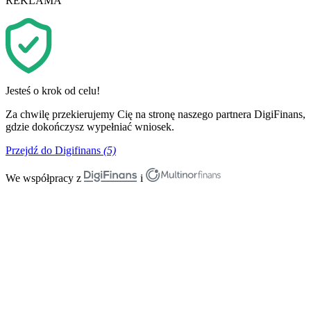
REKLAMA
Jesteś o krok od celu!
Za chwilę przekierujemy Cię na stronę naszego partnera DigiFinans,
gdzie dokończysz wypełniać wniosek.
Przejdź do Digifinans
(5)
We współpracy z
i