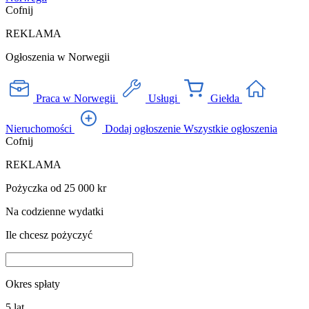
Cofnij
REKLAMA
Ogłoszenia w Norwegii
Praca w Norwegii
Usługi
Giełda
Nieruchomości
Dodaj ogłoszenie
Wszystkie ogłoszenia
Cofnij
REKLAMA
Pożyczka od 25 000 kr
Na codzienne wydatki
Ile chcesz pożyczyć
Okres spłaty
5
lat