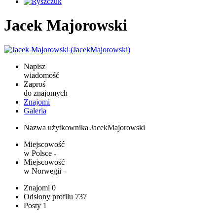
Jacek Majorowski
Napisz
wiadomość
Zaproś
do znajomych
Znajomi
Galeria
Nazwa użytkownika
JacekMajorowski
Miejscowość
w Polsce
-
Miejscowość
w Norwegii
-
Znajomi
0
Odsłony profilu
737
Posty
1