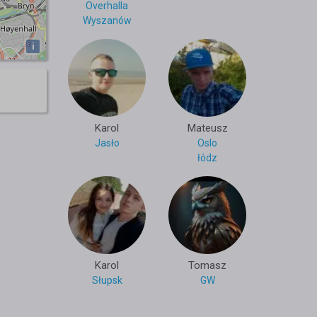
Overhalla
Wyszanów
i
Karol
Mateusz
Jasło
Oslo
łódz
Karol
Tomasz
Słupsk
GW