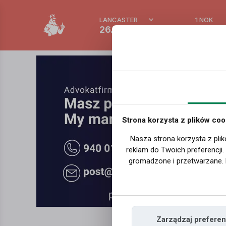
LANCASTER
1 NOK
26.8 °C
0.39 P
Strona korzysta z plików coo
Nasza strona korzysta z plik
reklam do Twoich preferencji
gromadzone i przetwarzane. 
Zarządzaj preferen