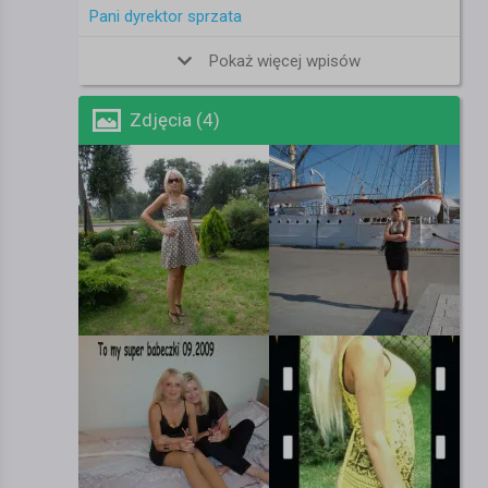
Pani dyrektor sprzata
Pokaż więcej wpisów
Zdjęcia (4)