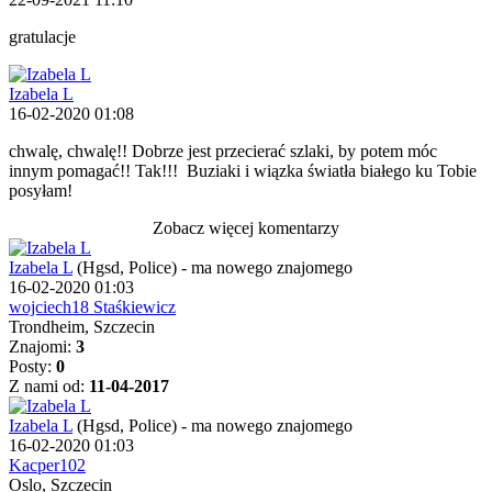
gratulacje
Izabela L
16-02-2020 01:08
chwalę, chwalę!! Dobrze jest przecierać szlaki, by potem móc
innym pomagać!! Tak!!!
Buziaki i wiązka światła białego ku Tobie
posyłam!
Zobacz więcej komentarzy
Izabela L
(Hgsd, Police)
-
ma nowego znajomego
16-02-2020 01:03
wojciech18 Staśkiewicz
Trondheim, Szczecin
Znajomi:
3
Posty:
0
Z nami od:
11-04-2017
Izabela L
(Hgsd, Police)
-
ma nowego znajomego
16-02-2020 01:03
Kacper102
Oslo, Szczecin