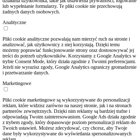
działania użytkownika, takie jak ustawienia prywatności, logowanie
lub wypełnianie formularzy. Te pliki cookie nie przechowują
żadnych danych osobowych.
Analityczne
Pliki cookie analityczne pozwalają nam mierzyć ruch na stronie i
analizować, jak użytkownicy z niej korzystają. Dzięki temu
możemy poprawiać funkcjonowanie strony oraz dostosowywać jej
treści do potrzeb użytkowników. Korzystamy z Google Analytics w
trybie Consent Mode, który działa zgodnie z Twoimi preferencjami.
Jeżeli nie wyrazisz zgody, Google Analytics ograniczy gromadzenie
i przetwarzanie danych.
Marketingowe
Pliki cookie marketingowe są wykorzystywane do personalizacji
reklam, które widzisz zarówno na naszej stronie, jak i na stronach
partnerów zewnętrznych. Dzięki nim reklamy są bardziej trafne i
odpowiadają Twoim zainteresowaniom. Google Ads działa zgodnie
z trybem zgody, który dopasowuje poziom personalizacji reklam do
Twoich ustawień. Możesz zdecydować, czy chcesz, aby Twoje
dane były wykorzystywane do wyświetlania spersonalizowanych
reklam.