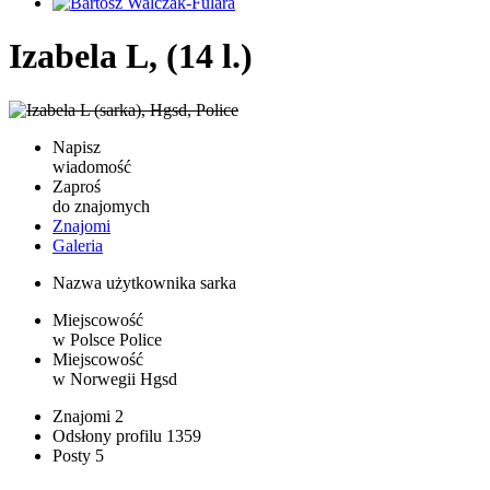
Izabela L, (14 l.)
Napisz
wiadomość
Zaproś
do znajomych
Znajomi
Galeria
Nazwa użytkownika
sarka
Miejscowość
w Polsce
Police
Miejscowość
w Norwegii
Hgsd
Znajomi
2
Odsłony profilu
1359
Posty
5