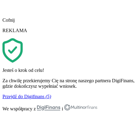
Cofnij
REKLAMA
Jesteś o krok od celu!
Za chwilę przekierujemy Cię na stronę naszego partnera DigiFinans,
gdzie dokończysz wypełniać wniosek.
Przejdź do Digifinans
(5)
We współpracy z
i