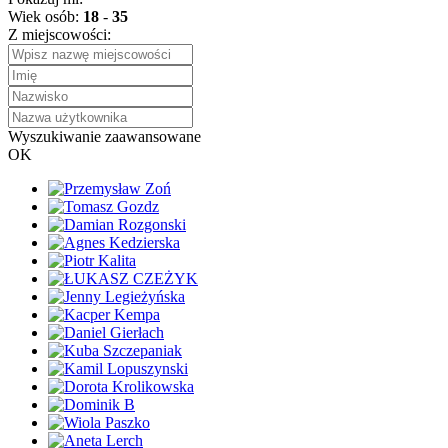
Wiek osób:
18
-
35
Z miejscowości:
Wyszukiwanie zaawansowane
OK