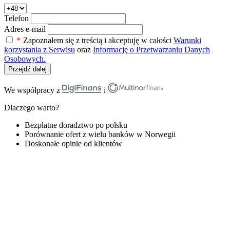
Telefon
Adres e-mail
*
Zapoznałem się z treścią i akceptuję w całości
Warunki
korzystania z Serwisu
oraz
Informację o Przetwarzaniu Danych
Osobowych.
Przejdź dalej
We współpracy z
i
Dlaczego warto?
Bezpłatne doradztwo po polsku
Porównanie ofert z wielu banków w Norwegii
Doskonałe opinie od klientów