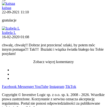
kaisaa
22-09-2021 11:10
gratulacje
Izabela L
16-02-2020 01:08
chwalę, chwalę!! Dobrze jest przecierać szlaki, by potem móc
innym pomagać!! Tak!!!
Buziaki i wiązka światła białego ku Tobie
posyłam!
Zobacz więcej komentarzy
Facebook
Messenger
YouTube
Instagram
TikTok
Copyright © Inventive Logic sp. z o.o. sp. k. 2008 - 2026. Wszelkie
prawa zastrzeżone. Korzystanie z serwisu oznacza akceptację
regulaminu. Portal nie ponosi odpowiedzialności za publikowane