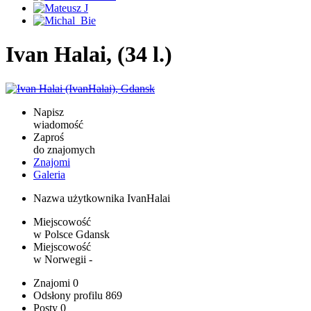
Ivan Halai, (34 l.)
Napisz
wiadomość
Zaproś
do znajomych
Znajomi
Galeria
Nazwa użytkownika
IvanHalai
Miejscowość
w Polsce
Gdansk
Miejscowość
w Norwegii
-
Znajomi
0
Odsłony profilu
869
Posty
0