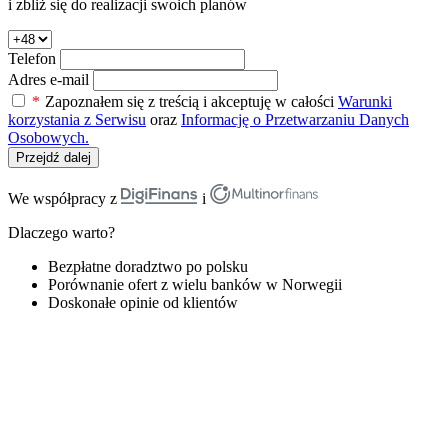
i zbliż się do realizacji swoich planów
Telefon
Adres e-mail
*
Zapoznałem się z treścią i akceptuję w całości
Warunki
korzystania z Serwisu
oraz
Informację o Przetwarzaniu Danych
Osobowych.
Przejdź dalej
We współpracy z
i
Dlaczego warto?
Bezpłatne doradztwo po polsku
Porównanie ofert z wielu banków w Norwegii
Doskonałe opinie od klientów