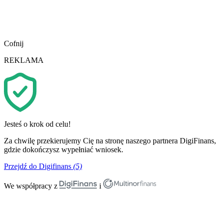
Cofnij
REKLAMA
Jesteś o krok od celu!
Za chwilę przekierujemy Cię na stronę naszego partnera DigiFinans,
gdzie dokończysz wypełniać wniosek.
Przejdź do Digifinans
(5)
We współpracy z
i