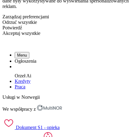
dane były wykorzystywane do wyświetlania spersonalizowanych
reklam.
Zarządzaj preferencjami
Odrzuć wszystkie
Potwierdź
Akceptuj wszystkie
Menu
Ogłoszenia
Orzeł
Ai
Kredyty
Praca
Usługi w Norwegii
We współpracy z
Dokument S1 - opieka