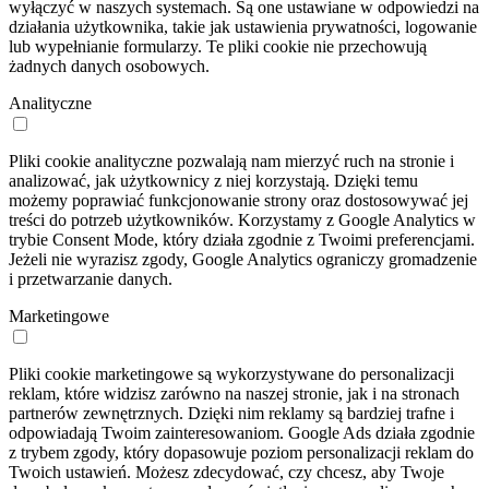
wyłączyć w naszych systemach. Są one ustawiane w odpowiedzi na
działania użytkownika, takie jak ustawienia prywatności, logowanie
lub wypełnianie formularzy. Te pliki cookie nie przechowują
żadnych danych osobowych.
Analityczne
Pliki cookie analityczne pozwalają nam mierzyć ruch na stronie i
analizować, jak użytkownicy z niej korzystają. Dzięki temu
możemy poprawiać funkcjonowanie strony oraz dostosowywać jej
treści do potrzeb użytkowników. Korzystamy z Google Analytics w
trybie Consent Mode, który działa zgodnie z Twoimi preferencjami.
Jeżeli nie wyrazisz zgody, Google Analytics ograniczy gromadzenie
i przetwarzanie danych.
Marketingowe
Pliki cookie marketingowe są wykorzystywane do personalizacji
reklam, które widzisz zarówno na naszej stronie, jak i na stronach
partnerów zewnętrznych. Dzięki nim reklamy są bardziej trafne i
odpowiadają Twoim zainteresowaniom. Google Ads działa zgodnie
z trybem zgody, który dopasowuje poziom personalizacji reklam do
Twoich ustawień. Możesz zdecydować, czy chcesz, aby Twoje