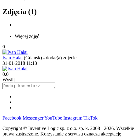
Zdjęcia (1)
Więcej zdjęć
0
Ivan Halai
(Gdansk)
-
dodał(a) zdjęcie
31-01-2018 11:13
0.0
Wyślij
Facebook
Messenger
YouTube
Instagram
TikTok
Copyright © Inventive Logic sp. z o.o. sp. k. 2008 - 2026. Wszelkie
prawa zastrzeżone. Korzystanie z serwisu oznacza akceptację