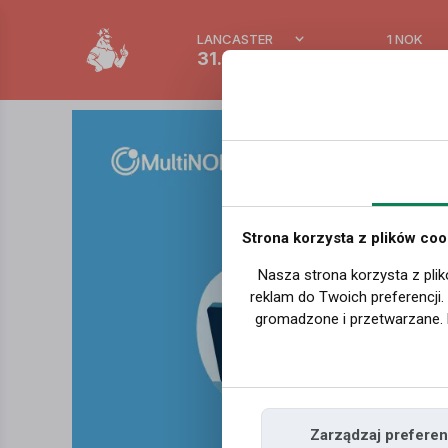
LANCASTER
1 NOK
31.9 °C
0.3892
Strona korzysta z plików coo
Nasza strona korzysta z plik
reklam do Twoich preferencji
gromadzone i przetwarzane. 
Zarządzaj preferen