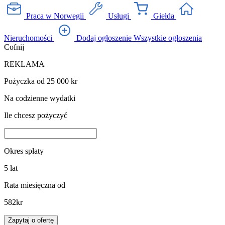
Praca w Norwegii
Usługi
Giełda
Nieruchomości
Dodaj ogłoszenie
Wszystkie ogłoszenia
Cofnij
REKLAMA
Pożyczka od 25 000 kr
Na codzienne wydatki
Ile chcesz pożyczyć
Okres spłaty
5
lat
Rata miesięczna od
582
kr
Zapytaj o ofertę