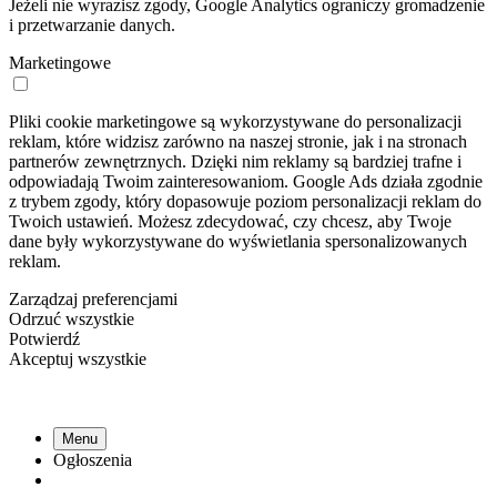
Jeżeli nie wyrazisz zgody, Google Analytics ograniczy gromadzenie
i przetwarzanie danych.
Marketingowe
Pliki cookie marketingowe są wykorzystywane do personalizacji
reklam, które widzisz zarówno na naszej stronie, jak i na stronach
partnerów zewnętrznych. Dzięki nim reklamy są bardziej trafne i
odpowiadają Twoim zainteresowaniom. Google Ads działa zgodnie
z trybem zgody, który dopasowuje poziom personalizacji reklam do
Twoich ustawień. Możesz zdecydować, czy chcesz, aby Twoje
dane były wykorzystywane do wyświetlania spersonalizowanych
reklam.
Zarządzaj preferencjami
Odrzuć wszystkie
Potwierdź
Akceptuj wszystkie
Menu
Ogłoszenia