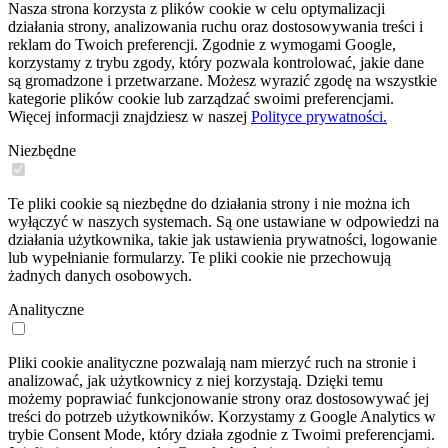
Nasza strona korzysta z plików cookie w celu optymalizacji
działania strony, analizowania ruchu oraz dostosowywania treści i
reklam do Twoich preferencji. Zgodnie z wymogami Google,
korzystamy z trybu zgody, który pozwala kontrolować, jakie dane
są gromadzone i przetwarzane. Możesz wyrazić zgodę na wszystkie
kategorie plików cookie lub zarządzać swoimi preferencjami.
Więcej informacji znajdziesz w naszej
Polityce prywatności.
Niezbędne
Te pliki cookie są niezbędne do działania strony i nie można ich
wyłączyć w naszych systemach. Są one ustawiane w odpowiedzi na
działania użytkownika, takie jak ustawienia prywatności, logowanie
lub wypełnianie formularzy. Te pliki cookie nie przechowują
żadnych danych osobowych.
Analityczne
Pliki cookie analityczne pozwalają nam mierzyć ruch na stronie i
analizować, jak użytkownicy z niej korzystają. Dzięki temu
możemy poprawiać funkcjonowanie strony oraz dostosowywać jej
treści do potrzeb użytkowników. Korzystamy z Google Analytics w
trybie Consent Mode, który działa zgodnie z Twoimi preferencjami.