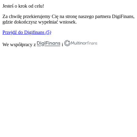
Jesteś o krok od celu!
Za chwilę przekierujemy Cię na stronę naszego partnera DigiFinans,
gdzie dokończysz wypełniać wniosek.
Przejdź do Digifinans
(5)
We współpracy z
i