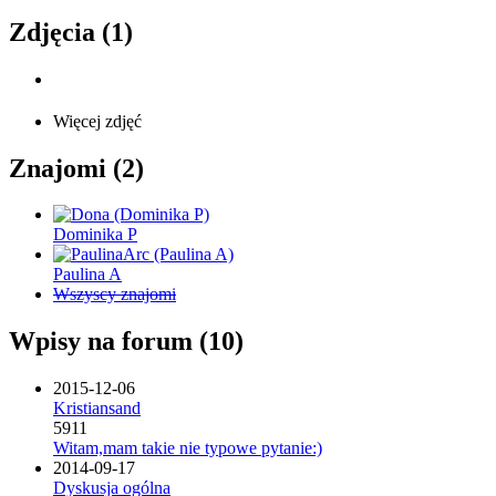
Zdjęcia (1)
Więcej zdjęć
Znajomi (2)
Dominika P
Paulina A
Wszyscy znajomi
Wpisy na forum (10)
2015-12-06
Kristiansand
5911
Witam,mam takie nie typowe pytanie:)
2014-09-17
Dyskusja ogólna