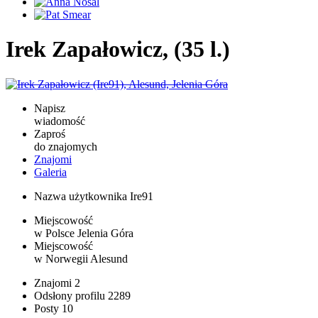
Irek Zapałowicz, (35 l.)
Napisz
wiadomość
Zaproś
do znajomych
Znajomi
Galeria
Nazwa użytkownika
Ire91
Miejscowość
w Polsce
Jelenia Góra
Miejscowość
w Norwegii
Alesund
Znajomi
2
Odsłony profilu
2289
Posty
10