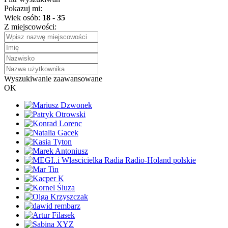
Pokazuj mi:
Wiek osób:
18
-
35
Z miejscowości:
Wyszukiwanie zaawansowane
OK