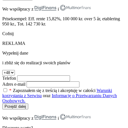
We współpracy z
i
Priseksempel: Eff. rente 15,82%, 100 000 kr. over 5 år, etablering
950 kr., Tot. 142 730 kr.
Cofnij
REKLAMA
Wypełnij dane
i zbliż się do realizacji swoich planów
Telefon
Adres e-mail
*
Zapoznałem się z treścią i akceptuję w całości
Warunki
korzystania z Serwisu
oraz
Informację o Przetwarzaniu Danych
Osobowych.
Przejdź dalej
We współpracy z
i
Dlaczego warto?