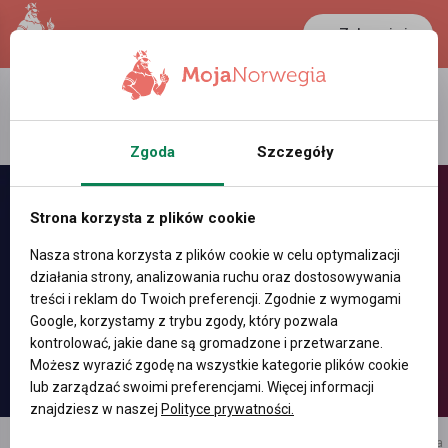
Zaloguj się
LANCASTER
1 NOK
26.1 °C
0.3889 PLN
Zgoda
Szczegóły
Strona korzysta z plików cookie
Nasza strona korzysta z plików cookie w celu optymalizacji
działania strony, analizowania ruchu oraz dostosowywania
treści i reklam do Twoich preferencji. Zgodnie z wymogami
Google, korzystamy z trybu zgody, który pozwala
kontrolować, jakie dane są gromadzone i przetwarzane.
Możesz wyrazić zgodę na wszystkie kategorie plików cookie
lub zarządzać swoimi preferencjami. Więcej informacji
znajdziesz w naszej
Polityce prywatności.
reklama