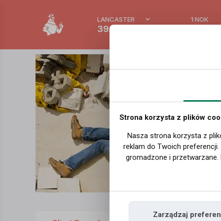
LANCASTER
1 NOK
39.2 °C
0.3875
Strona korzysta z plików coo
Nasza strona korzysta z plik
reklam do Twoich preferencji
gromadzone i przetwarzane. 
Zarządzaj preferen