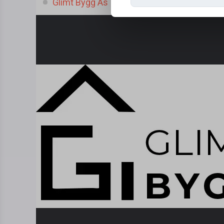
Glimt Bygg As