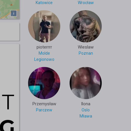
Katowice
Wrocław
i
pioterrrr
Wieslaw
Molde
Poznan
Legionowo
Przemysław
Ilona
Parczew
Oslo
Mława