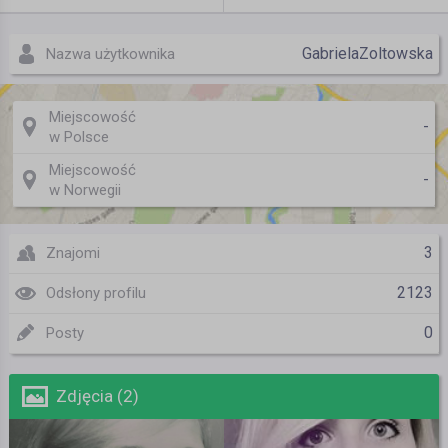
GabrielaZoltowska
Nazwa użytkownika
Miejscowość
-
w Polsce
Miejscowość
-
w Norwegii
3
Znajomi
2123
Odsłony profilu
0
Posty
Zdjęcia (2)