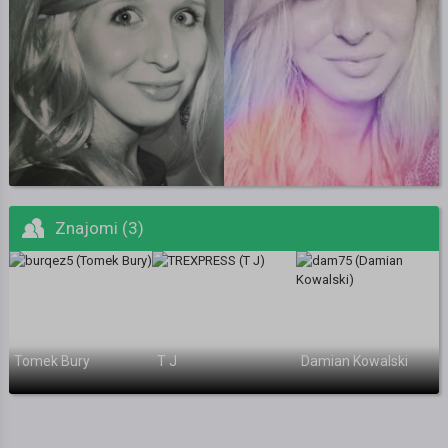
Znajomi (3)
Tomek Bury
T J
Damian Kowalski