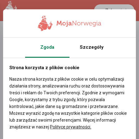
Zaloguj się
LANCASTER
1 NOK
28 °C
0.3889 PLN
Zgoda
Szczegóły
Strona korzysta z plików cookie
Nasza strona korzysta z plików cookie w celu optymalizacji
działania strony, analizowania ruchu oraz dostosowywania
treści i reklam do Twoich preferencji. Zgodnie z wymogami
Google, korzystamy z trybu zgody, który pozwala
kontrolować, jakie dane są gromadzone i przetwarzane.
Możesz wyrazić zgodę na wszystkie kategorie plików cookie
lub zarządzać swoimi preferencjami. Więcej informacji
znajdziesz w naszej
Polityce prywatności.