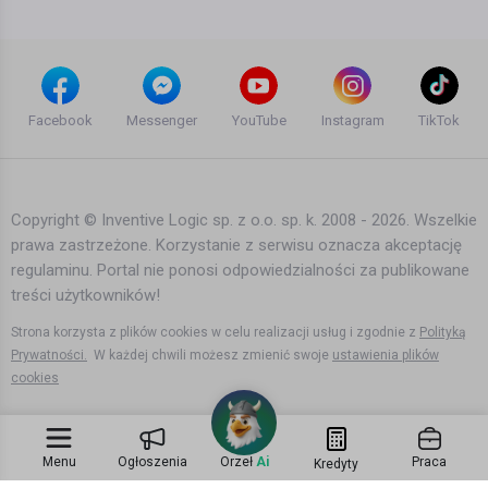
Facebook
Messenger
YouTube
Instagram
TikTok
Copyright © Inventive Logic sp. z o.o. sp. k. 2008 - 2026. Wszelkie
prawa zastrzeżone. Korzystanie z serwisu oznacza akceptację
regulaminu. Portal nie ponosi odpowiedzialności za publikowane
treści użytkowników!
Strona korzysta z plików cookies w celu realizacji usług i zgodnie z
Polityką
Prywatności.
W każdej chwili możesz zmienić swoje
ustawienia plików
cookies
Menu
Ogłoszenia
Orzeł
Ai
Praca
Kredyty