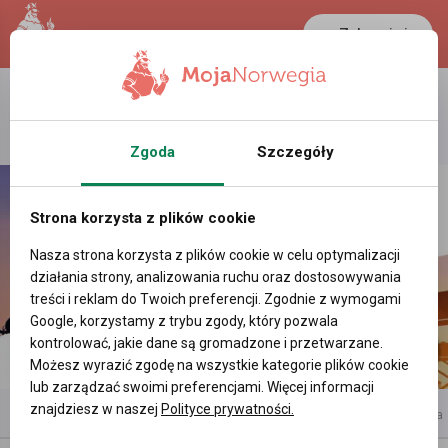
Zaloguj się
LANCASTER
1 NOK
26.1 °C
0.3894 PLN
Zgoda
Szczegóły
Strona korzysta z plików cookie
Nasza strona korzysta z plików cookie w celu optymalizacji
działania strony, analizowania ruchu oraz dostosowywania
treści i reklam do Twoich preferencji. Zgodnie z wymogami
Google, korzystamy z trybu zgody, który pozwala
kontrolować, jakie dane są gromadzone i przetwarzane.
Możesz wyrazić zgodę na wszystkie kategorie plików cookie
lub zarządzać swoimi preferencjami. Więcej informacji
znajdziesz w naszej
Polityce prywatności.
reklama