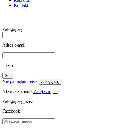
Reklama
Kontakt
Zaloguj się
Adres e-mail
Hasło
Nie pamiętam hasła
Zaloguj się
Nie masz konta?
Zarejestruj się
Zaloguj się przez
Facebook