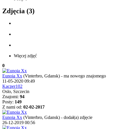
Zdjęcia (3)
Więcej zdjęć
0
Eunoia Xx
(Vinterbro, Gdansk)
-
ma nowego znajomego
11-05-2020 09:49
Kacper102
Oslo, Szczecin
Znajomi:
94
Posty:
149
Z nami od:
02-02-2017
Eunoia Xx
(Vinterbro, Gdansk)
-
dodał(a) zdjęcie
26-12-2019 00:56