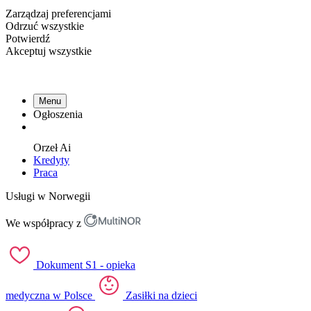
Zarządzaj preferencjami
Odrzuć wszystkie
Potwierdź
Akceptuj wszystkie
Menu
Ogłoszenia
Orzeł
Ai
Kredyty
Praca
Usługi w Norwegii
We współpracy z
Dokument S1 - opieka
medyczna w Polsce
Zasiłki na dzieci