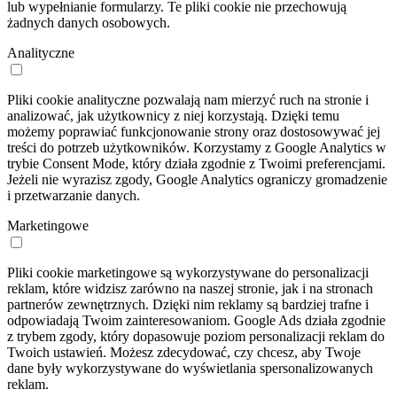
lub wypełnianie formularzy. Te pliki cookie nie przechowują
żadnych danych osobowych.
Analityczne
Pliki cookie analityczne pozwalają nam mierzyć ruch na stronie i
analizować, jak użytkownicy z niej korzystają. Dzięki temu
możemy poprawiać funkcjonowanie strony oraz dostosowywać jej
treści do potrzeb użytkowników. Korzystamy z Google Analytics w
trybie Consent Mode, który działa zgodnie z Twoimi preferencjami.
Jeżeli nie wyrazisz zgody, Google Analytics ograniczy gromadzenie
i przetwarzanie danych.
Marketingowe
Pliki cookie marketingowe są wykorzystywane do personalizacji
reklam, które widzisz zarówno na naszej stronie, jak i na stronach
partnerów zewnętrznych. Dzięki nim reklamy są bardziej trafne i
odpowiadają Twoim zainteresowaniom. Google Ads działa zgodnie
z trybem zgody, który dopasowuje poziom personalizacji reklam do
Twoich ustawień. Możesz zdecydować, czy chcesz, aby Twoje
dane były wykorzystywane do wyświetlania spersonalizowanych
reklam.