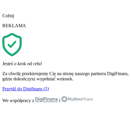
Cofnij
REKLAMA
Jesteś o krok od celu!
Za chwilę przekierujemy Cię na stronę naszego partnera DigiFinans,
gdzie dokończysz wypełniać wniosek.
Przejdź do Digifinans
(5)
We współpracy z
i