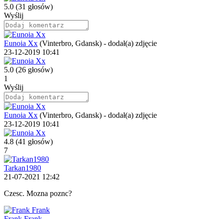
5.0
(31 głosów)
Wyślij
Eunoia Xx
(Vinterbro, Gdansk)
-
dodał(a) zdjęcie
23-12-2019 10:41
5.0
(26 głosów)
1
Wyślij
Eunoia Xx
(Vinterbro, Gdansk)
-
dodał(a) zdjęcie
23-12-2019 10:41
4.8
(41 głosów)
7
Tarkan1980
21-07-2021 12:42
Czesc. Mozna poznc?
Frank Frank