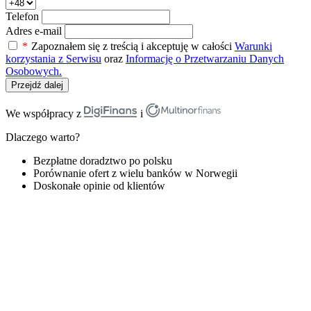
Telefon
Adres e-mail
*
Zapoznałem się z treścią i akceptuję w całości
Warunki
korzystania z Serwisu
oraz
Informację o Przetwarzaniu Danych
Osobowych.
Przejdź dalej
We współpracy z
i
Dlaczego warto?
Bezpłatne doradztwo po polsku
Porównanie ofert z wielu banków w Norwegii
Doskonałe opinie od klientów