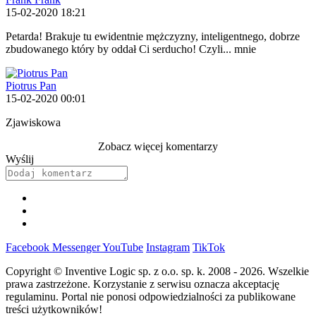
15-02-2020 18:21
Petarda! Brakuje tu ewidentnie mężczyzny, inteligentnego, dobrze
zbudowanego który by oddał Ci serducho! Czyli... mnie
Piotrus Pan
15-02-2020 00:01
Zjawiskowa
Zobacz więcej komentarzy
Wyślij
Facebook
Messenger
YouTube
Instagram
TikTok
Copyright © Inventive Logic sp. z o.o. sp. k. 2008 - 2026. Wszelkie
prawa zastrzeżone. Korzystanie z serwisu oznacza akceptację
regulaminu. Portal nie ponosi odpowiedzialności za publikowane
treści użytkowników!