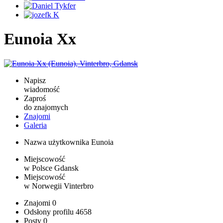
Eunoia Xx
Napisz
wiadomość
Zaproś
do znajomych
Znajomi
Galeria
Nazwa użytkownika
Eunoia
Miejscowość
w Polsce
Gdansk
Miejscowość
w Norwegii
Vinterbro
Znajomi
0
Odsłony profilu
4658
Posty
0