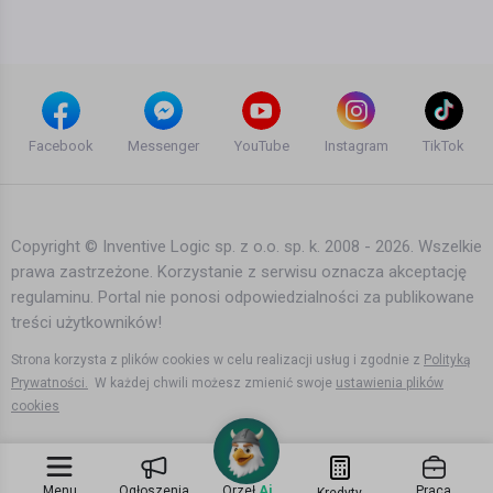
Facebook
Messenger
YouTube
Instagram
TikTok
Copyright © Inventive Logic sp. z o.o. sp. k. 2008 - 2026. Wszelkie
prawa zastrzeżone. Korzystanie z serwisu oznacza akceptację
regulaminu. Portal nie ponosi odpowiedzialności za publikowane
treści użytkowników!
Strona korzysta z plików cookies w celu realizacji usług i zgodnie z
Polityką
Prywatności.
W każdej chwili możesz zmienić swoje
ustawienia plików
cookies
Menu
Ogłoszenia
Orzeł
Ai
Praca
Kredyty