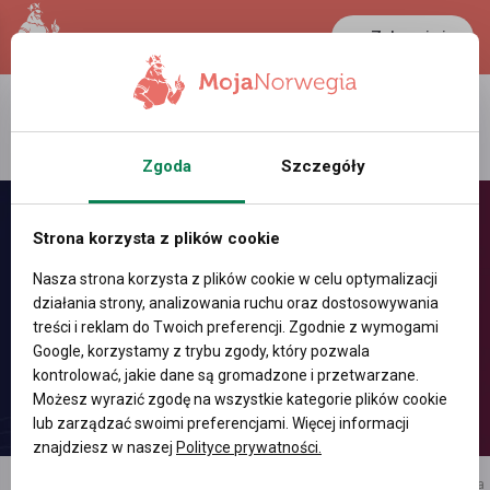
Zaloguj się
LANCASTER
1 NOK
29.8 °C
0.3892 PLN
Zgoda
Szczegóły
Strona korzysta z plików cookie
Nasza strona korzysta z plików cookie w celu optymalizacji
działania strony, analizowania ruchu oraz dostosowywania
treści i reklam do Twoich preferencji. Zgodnie z wymogami
Google, korzystamy z trybu zgody, który pozwala
kontrolować, jakie dane są gromadzone i przetwarzane.
Możesz wyrazić zgodę na wszystkie kategorie plików cookie
lub zarządzać swoimi preferencjami. Więcej informacji
znajdziesz w naszej
Polityce prywatności.
reklama