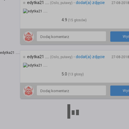
edytka21 .....
-
dodał(a) zdjęcie
(Oslo, puławy)
27-08-2018
4.9
(15 głosów)
Wyś
edytka21 .....
-
dodał(a) zdjęcie
(Oslo, puławy)
27-08-2018
5.0
(13 głosy)
Wyś