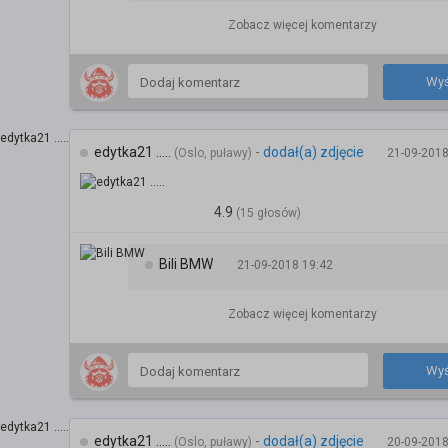
Zobacz więcej komentarzy
Wyś
edytka21 .....
-
dodał(a) zdjęcie
(Oslo, puławy)
21-09-2018
4.9
(15 głosów)
Bili BMW
21-09-2018 19:42
Zobacz więcej komentarzy
Wyś
edytka21 .....
-
dodał(a) zdjęcie
(Oslo, puławy)
20-09-2018