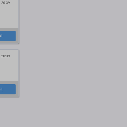
 20:39
lij
 20:39
lij