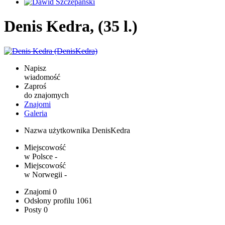
Denis Kedra, (35 l.)
Napisz
wiadomość
Zaproś
do znajomych
Znajomi
Galeria
Nazwa użytkownika
DenisKedra
Miejscowość
w Polsce
-
Miejscowość
w Norwegii
-
Znajomi
0
Odsłony profilu
1061
Posty
0