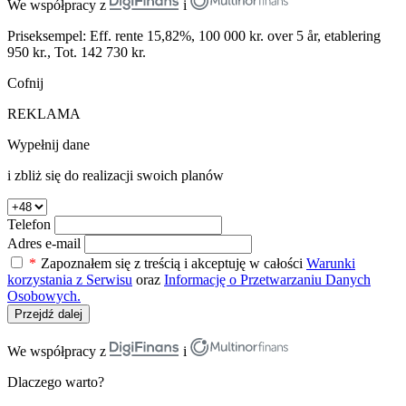
We współpracy z
i
Priseksempel: Eff. rente 15,82%, 100 000 kr. over 5 år, etablering
950 kr., Tot. 142 730 kr.
Cofnij
REKLAMA
Wypełnij dane
i zbliż się do realizacji swoich planów
Telefon
Adres e-mail
*
Zapoznałem się z treścią i akceptuję w całości
Warunki
korzystania z Serwisu
oraz
Informację o Przetwarzaniu Danych
Osobowych.
Przejdź dalej
We współpracy z
i
Dlaczego warto?