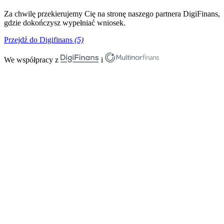
Za chwilę przekierujemy Cię na stronę naszego partnera DigiFinans,
gdzie dokończysz wypełniać wniosek.
Przejdź do Digifinans
(5)
We współpracy z
i