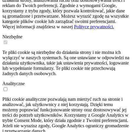
działania strony, analizowania ruchu oraz dostosowywania treści i
reklam do Twoich preferencji. Zgodnie z wymogami Google,
korzystamy z trybu zgody, który pozwala kontrolować, jakie dane
są gromadzone i przetwarzane. Możesz wyrazić zgodę na wszystkie
kategorie plików cookie lub zarządzać swoimi preferencjami.
Więcej informacji znajdziesz w naszej
Polityce prywatności.
Niezbędne
Te pliki cookie są niezbędne do działania strony i nie można ich
wyłączyć w naszych systemach. Są one ustawiane w odpowiedzi na
działania użytkownika, takie jak ustawienia prywatności, logowanie
lub wypełnianie formularzy. Te pliki cookie nie przechowują
żadnych danych osobowych.
Analityczne
Pliki cookie analityczne pozwalają nam mierzyć ruch na stronie i
analizować, jak użytkownicy z niej korzystają. Dzięki temu
możemy poprawiać funkcjonowanie strony oraz dostosowywać jej
treści do potrzeb użytkowników. Korzystamy z Google Analytics w
trybie Consent Mode, który działa zgodnie z Twoimi preferencjami.
Jeżeli nie wyrazisz zgody, Google Analytics ograniczy gromadzenie
i przetwarzanie danych.