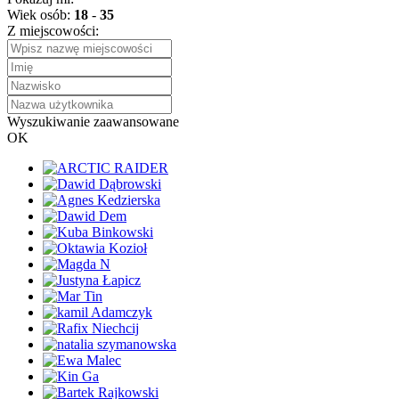
Wiek osób:
18
-
35
Z miejscowości:
Wyszukiwanie zaawansowane
OK