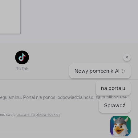
TikTok
Nowy pomocnik AI ✨
na portalu
regulaminu. Portal nie ponosi odpowiedzialności za publikowane
Sprawdź
nić swoje
ustawienia plików cookies