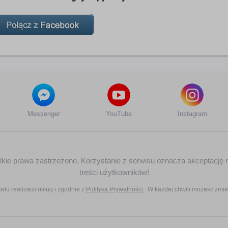
Messenger
YouTube
Instagram
zelkie prawa zastrzeżone. Korzystanie z serwisu oznacza akceptację 
treści użytkowników!
elu realizacji usług i zgodnie z
Polityką Prywatności.
W każdej chwili możesz zmie