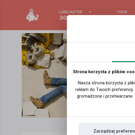
LANCASTER
1 NOK
30.7 °C
0.389
Strona korzysta z plików coo
Nasza strona korzysta z plik
reklam do Twoich preferencji
gromadzone i przetwarzane. 
Zarządzaj preferen