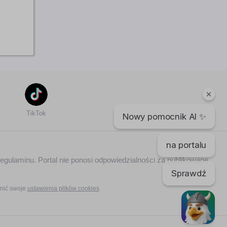
TikTok
Nowy pomocnik AI ✨
na portalu
regulaminu. Portal nie ponosi odpowiedzialności za publikowane
Sprawdź
nić swoje
ustawienia plików cookies