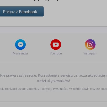
Messenger
YouTube
Instagram
zelkie prawa zastrzeżone. Korzystanie z serwisu oznacza akceptację 
treści użytkowników!
elu realizacji usług i zgodnie z
Polityką Prywatności.
W każdej chwili możesz zmie