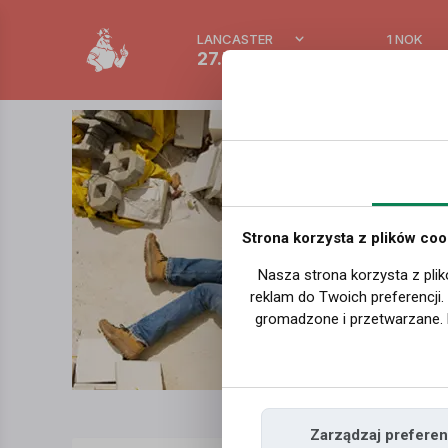
LANCASTER
1 NOK
27.7 °C
0.3892
Strona korzysta z plików coo
Nasza strona korzysta z plik
reklam do Twoich preferencji
gromadzone i przetwarzane. 
Zarządzaj preferen