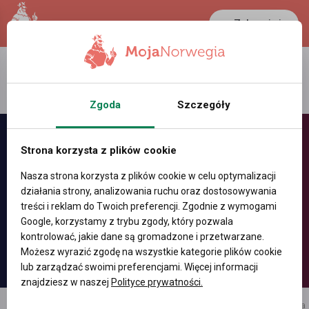
Zaloguj się
LANCASTER
1 NOK
32.2 °C
0.3891 PLN
Zgoda
Szczegóły
Strona korzysta z plików cookie
Nasza strona korzysta z plików cookie w celu optymalizacji
działania strony, analizowania ruchu oraz dostosowywania
treści i reklam do Twoich preferencji. Zgodnie z wymogami
Google, korzystamy z trybu zgody, który pozwala
kontrolować, jakie dane są gromadzone i przetwarzane.
Możesz wyrazić zgodę na wszystkie kategorie plików cookie
lub zarządzać swoimi preferencjami. Więcej informacji
znajdziesz w naszej
Polityce prywatności.
reklama