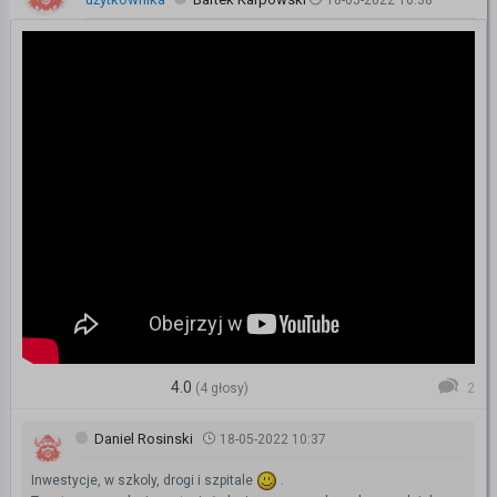
18-05-2022 10:38
4.0
(4 głosy)
2
Daniel Rosinski
18-05-2022 10:37
Inwestycje, w szkoly, drogi i szpitale
.