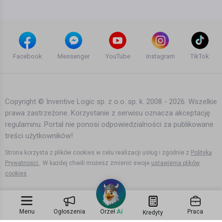
Facebook
Messenger
YouTube
Instagram
TikTok
Copyright © Inventive Logic sp. z o.o. sp. k. 2008 - 2026. Wszelkie
prawa zastrzeżone. Korzystanie z serwisu oznacza akceptację
regulaminu. Portal nie ponosi odpowiedzialności za publikowane
treści użytkowników!
Strona korzysta z plików cookies w celu realizacji usług i zgodnie z
Polityką
Prywatności.
W każdej chwili możesz zmienić swoje
ustawienia plików
cookies
Menu
Ogłoszenia
Orzeł
Ai
Praca
Kredyty