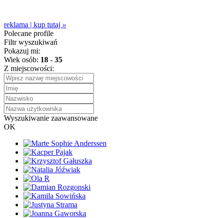
reklama | kup tutaj
»
Polecane profile
Filtr wyszukiwań
Pokazuj mi:
Wiek osób:
18
-
35
Z miejscowości:
Wyszukiwanie zaawansowane
OK