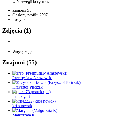
w Norwegii
bergen os
Znajomi
55
Odsłony profilu
2597
Posty
0
Zdjęcia (1)
Więcej zdjęć
Znajomi (55)
Przemyslaw Araszewski
Krzysztof Pietrzak
marek gutt
kriss nowak
Malgorzata K