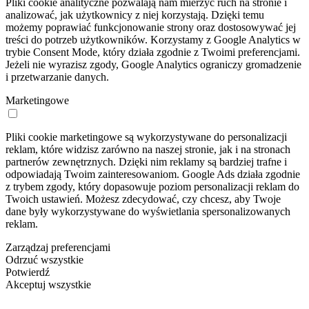
Pliki cookie analityczne pozwalają nam mierzyć ruch na stronie i
analizować, jak użytkownicy z niej korzystają. Dzięki temu
możemy poprawiać funkcjonowanie strony oraz dostosowywać jej
treści do potrzeb użytkowników. Korzystamy z Google Analytics w
trybie Consent Mode, który działa zgodnie z Twoimi preferencjami.
Jeżeli nie wyrazisz zgody, Google Analytics ograniczy gromadzenie
i przetwarzanie danych.
Marketingowe
Pliki cookie marketingowe są wykorzystywane do personalizacji
reklam, które widzisz zarówno na naszej stronie, jak i na stronach
partnerów zewnętrznych. Dzięki nim reklamy są bardziej trafne i
odpowiadają Twoim zainteresowaniom. Google Ads działa zgodnie
z trybem zgody, który dopasowuje poziom personalizacji reklam do
Twoich ustawień. Możesz zdecydować, czy chcesz, aby Twoje
dane były wykorzystywane do wyświetlania spersonalizowanych
reklam.
Zarządzaj preferencjami
Odrzuć wszystkie
Potwierdź
Akceptuj wszystkie