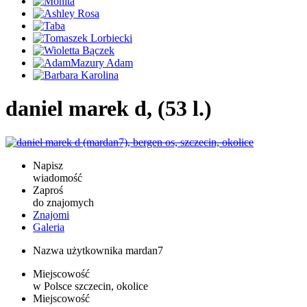
daniel marek d, (53 l.)
Napisz
wiadomość
Zaproś
do znajomych
Znajomi
Galeria
Nazwa użytkownika
mardan7
Miejscowość
w Polsce
szczecin, okolice
Miejscowość