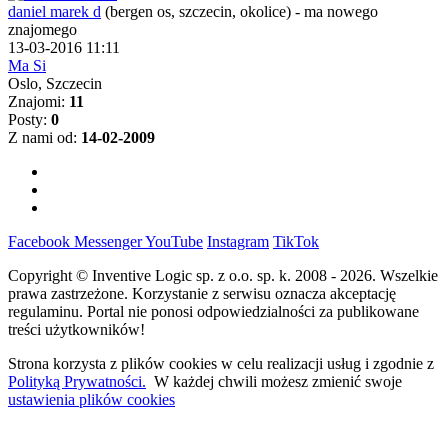
daniel marek d
(bergen os, szczecin, okolice)
-
ma nowego
znajomego
13-03-2016 11:11
Ma Si
Oslo, Szczecin
Znajomi:
11
Posty:
0
Z nami od:
14-02-2009
Facebook
Messenger
YouTube
Instagram
TikTok
Copyright © Inventive Logic sp. z o.o. sp. k. 2008 - 2026. Wszelkie
prawa zastrzeżone. Korzystanie z serwisu oznacza akceptację
regulaminu. Portal nie ponosi odpowiedzialności za publikowane
treści użytkowników!
Strona korzysta z plików cookies w celu realizacji usług i zgodnie z
Polityką Prywatności.
W każdej chwili możesz zmienić swoje
ustawienia plików cookies