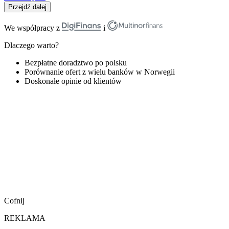
Przejdź dalej
We współpracy z
i
Dlaczego warto?
Bezpłatne doradztwo po polsku
Porównanie ofert z wielu banków w Norwegii
Doskonałe opinie od klientów
Cofnij
REKLAMA