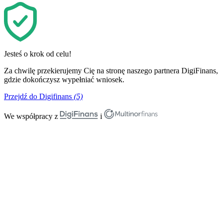
Jesteś o krok od celu!
Za chwilę przekierujemy Cię na stronę naszego partnera DigiFinans,
gdzie dokończysz wypełniać wniosek.
Przejdź do Digifinans
(5)
We współpracy z
i