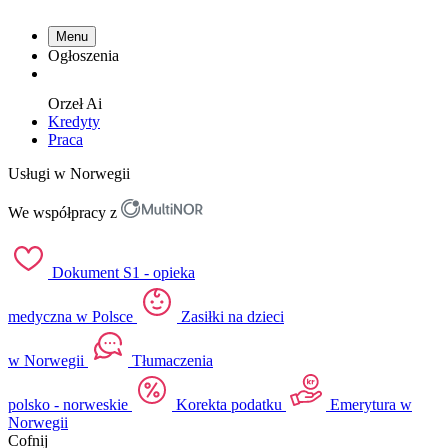
Menu
Ogłoszenia
Orzeł
Ai
Kredyty
Praca
Usługi w Norwegii
We współpracy z
Dokument S1 - opieka
medyczna w Polsce
Zasiłki na dzieci
w Norwegii
Tłumaczenia
polsko - norweskie
Korekta podatku
Emerytura w
Norwegii
Cofnij