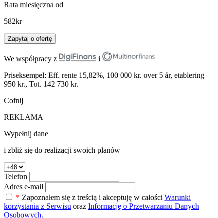
Rata miesięczna od
582
kr
Zapytaj o ofertę
We współpracy z
i
Priseksempel: Eff. rente 15,82%, 100 000 kr. over 5 år, etablering
950 kr., Tot. 142 730 kr.
Cofnij
REKLAMA
Wypełnij dane
i zbliż się do realizacji swoich planów
Telefon
Adres e-mail
*
Zapoznałem się z treścią i akceptuję w całości
Warunki
korzystania z Serwisu
oraz
Informację o Przetwarzaniu Danych
Osobowych.