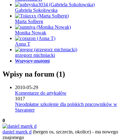
Gabriela Sokolowska
Marta Solberg
Monika Nowak
Anna T
grzegorz michniacki
Wszyscy znajomi
Wpisy na forum (1)
2010-05-29
Komentarze do artykułów
1017
Nieodpłatne szkolenie dla polskich pracowników w
Stavanger
0
daniel marek d
(bergen os, szczecin, okolice)
-
ma nowego
znajomego