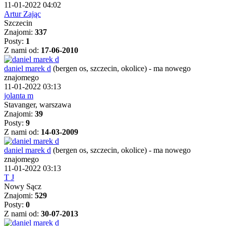
11-01-2022 04:02
Artur Zając
Szczecin
Znajomi:
337
Posty:
1
Z nami od:
17-06-2010
daniel marek d
(bergen os, szczecin, okolice)
-
ma nowego
znajomego
11-01-2022 03:13
jolanta m
Stavanger, warszawa
Znajomi:
39
Posty:
9
Z nami od:
14-03-2009
daniel marek d
(bergen os, szczecin, okolice)
-
ma nowego
znajomego
11-01-2022 03:13
T J
Nowy Sącz
Znajomi:
529
Posty:
0
Z nami od:
30-07-2013