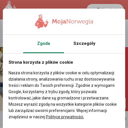
Zaloguj się
LANCASTER
1 NOK
25.2 °C
0.3899 PLN
Zgoda
Szczegóły
Strona korzysta z plików cookie
Nasza strona korzysta z plików cookie w celu optymalizacji
działania strony, analizowania ruchu oraz dostosowywania
treści i reklam do Twoich preferencji. Zgodnie z wymogami
Google, korzystamy z trybu zgody, który pozwala
kontrolować, jakie dane są gromadzone i przetwarzane.
Możesz wyrazić zgodę na wszystkie kategorie plików cookie
lub zarządzać swoimi preferencjami. Więcej informacji
znajdziesz w naszej
Polityce prywatności.
reklama