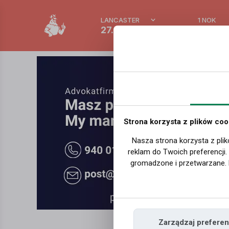
LANCASTER
1 NOK
27.9 °C
0.388
Strona korzysta z plików coo
Nasza strona korzysta z plik
reklam do Twoich preferencji
gromadzone i przetwarzane. 
Zarządzaj preferen