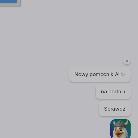
Nowy pomocnik AI ✨
na portalu
Sprawdź