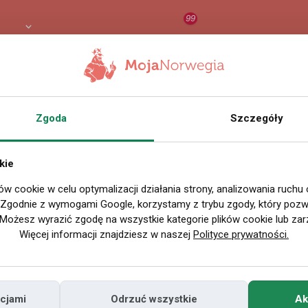
99
8 PLN
RAPORT
ORZEŁ AI
O
Zgoda
Szczegóły
kie
ów cookie w celu optymalizacji działania strony, analizowania ruchu
. Zgodnie z wymogami Google, korzystamy z trybu zgody, który pozwa
Możesz wyrazić zgodę na wszystkie kategorie plików cookie lub zar
Więcej informacji znajdziesz w naszej
Polityce prywatności.
cjami
Odrzuć wszystkie
Ak