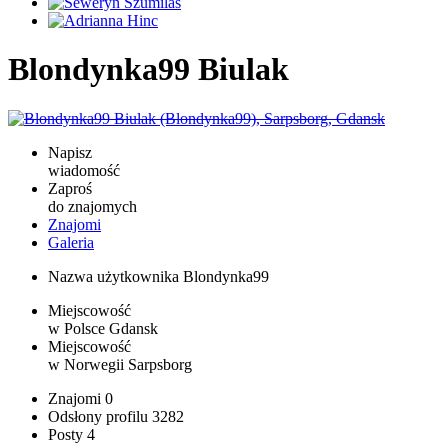
Blondynka99 Biulak
Napisz
wiadomość
Zaproś
do znajomych
Znajomi
Galeria
Nazwa użytkownika
Blondynka99
Miejscowość
w Polsce
Gdansk
Miejscowość
w Norwegii
Sarpsborg
Znajomi
0
Odsłony profilu
3282
Posty
4