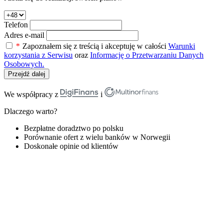
Telefon
Adres e-mail
*
Zapoznałem się z treścią i akceptuję w całości
Warunki
korzystania z Serwisu
oraz
Informację o Przetwarzaniu Danych
Osobowych.
Przejdź dalej
We współpracy z
i
Dlaczego warto?
Bezpłatne doradztwo po polsku
Porównanie ofert z wielu banków w Norwegii
Doskonałe opinie od klientów