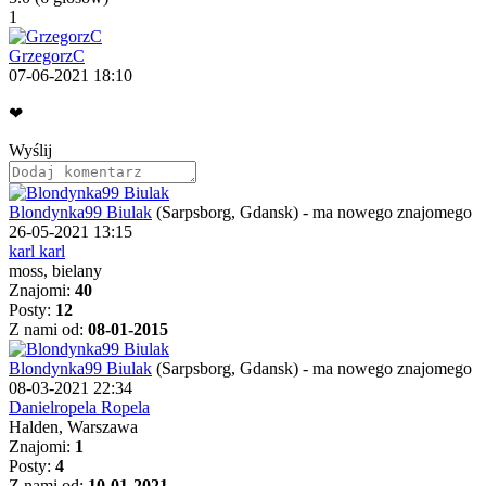
1
GrzegorzC
07-06-2021 18:10
❤
Wyślij
Blondynka99 Biulak
(Sarpsborg, Gdansk)
-
ma nowego znajomego
26-05-2021 13:15
karl karl
moss, bielany
Znajomi:
40
Posty:
12
Z nami od:
08-01-2015
Blondynka99 Biulak
(Sarpsborg, Gdansk)
-
ma nowego znajomego
08-03-2021 22:34
Danielropela Ropela
Halden, Warszawa
Znajomi:
1
Posty:
4
Z nami od:
10-01-2021