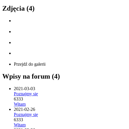
Zdjęcia (4)
Przejdź do galerii
Wpisy na forum (4)
2021-03-03
Poznajmy się
6333
Witam
2021-02-26
Poznajmy się
6333
Witam