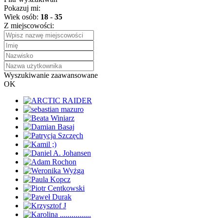
Pokazuj mi:
Wiek osób:
18
-
35
Z miejscowości:
Wyszukiwanie zaawansowane
OK