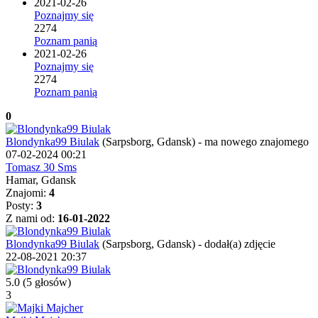
2021-02-26
Poznajmy się
2274
Poznam panią
2021-02-26
Poznajmy się
2274
Poznam panią
0
Blondynka99 Biulak
(Sarpsborg, Gdansk)
-
ma nowego znajomego
07-02-2024 00:21
Tomasz 30 Sms
Hamar, Gdansk
Znajomi:
4
Posty:
3
Z nami od:
16-01-2022
Blondynka99 Biulak
(Sarpsborg, Gdansk)
-
dodał(a) zdjęcie
22-08-2021 20:37
5.0
(5 głosów)
3