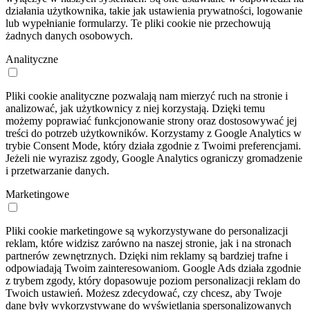
działania użytkownika, takie jak ustawienia prywatności, logowanie
lub wypełnianie formularzy. Te pliki cookie nie przechowują
żadnych danych osobowych.
Analityczne
Pliki cookie analityczne pozwalają nam mierzyć ruch na stronie i
analizować, jak użytkownicy z niej korzystają. Dzięki temu
możemy poprawiać funkcjonowanie strony oraz dostosowywać jej
treści do potrzeb użytkowników. Korzystamy z Google Analytics w
trybie Consent Mode, który działa zgodnie z Twoimi preferencjami.
Jeżeli nie wyrazisz zgody, Google Analytics ograniczy gromadzenie
i przetwarzanie danych.
Marketingowe
Pliki cookie marketingowe są wykorzystywane do personalizacji
reklam, które widzisz zarówno na naszej stronie, jak i na stronach
partnerów zewnętrznych. Dzięki nim reklamy są bardziej trafne i
odpowiadają Twoim zainteresowaniom. Google Ads działa zgodnie
z trybem zgody, który dopasowuje poziom personalizacji reklam do
Twoich ustawień. Możesz zdecydować, czy chcesz, aby Twoje
dane były wykorzystywane do wyświetlania spersonalizowanych