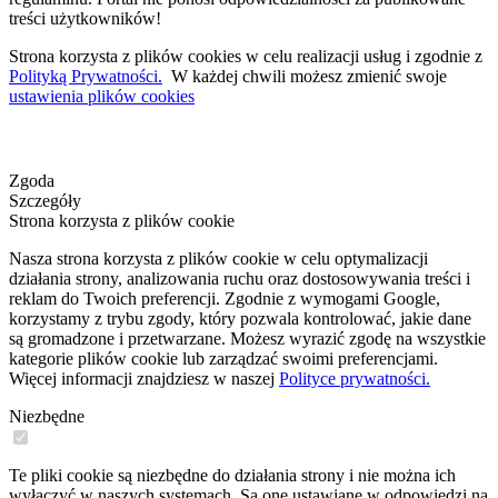
treści użytkowników!
Strona korzysta z plików cookies w celu realizacji usług i zgodnie z
Polityką Prywatności.
W każdej chwili możesz zmienić swoje
ustawienia plików cookies
Zgoda
Szczegóły
Strona korzysta z plików cookie
Nasza strona korzysta z plików cookie w celu optymalizacji
działania strony, analizowania ruchu oraz dostosowywania treści i
reklam do Twoich preferencji. Zgodnie z wymogami Google,
korzystamy z trybu zgody, który pozwala kontrolować, jakie dane
są gromadzone i przetwarzane. Możesz wyrazić zgodę na wszystkie
kategorie plików cookie lub zarządzać swoimi preferencjami.
Więcej informacji znajdziesz w naszej
Polityce prywatności.
Niezbędne
Te pliki cookie są niezbędne do działania strony i nie można ich
wyłączyć w naszych systemach. Są one ustawiane w odpowiedzi na