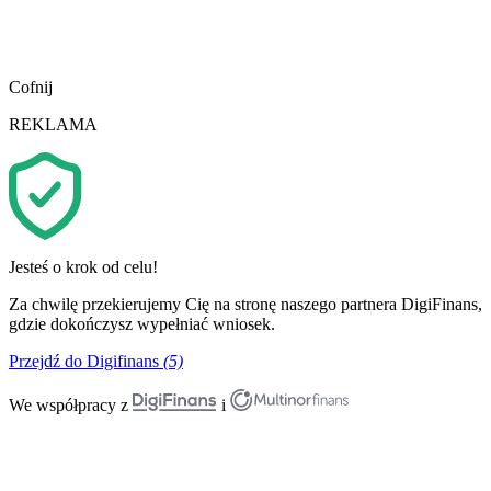
Cofnij
REKLAMA
Jesteś o krok od celu!
Za chwilę przekierujemy Cię na stronę naszego partnera DigiFinans,
gdzie dokończysz wypełniać wniosek.
Przejdź do Digifinans
(5)
We współpracy z
i