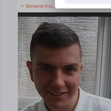
Beniamin Kuc, (31 l.)