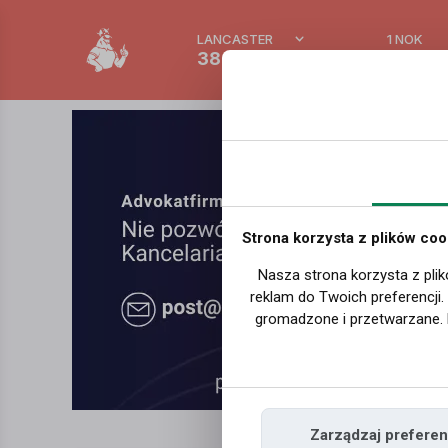
LANCASTER
1 NOK
38.3 °C
0.388 
Strona korzysta z plików coo
Nasza strona korzysta z plik
reklam do Twoich preferencji
gromadzone i przetwarzane. 
Zarządzaj preferen