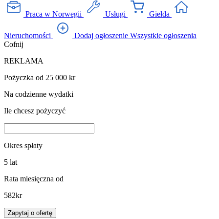
Praca w Norwegii
Usługi
Giełda
Nieruchomości
Dodaj ogłoszenie
Wszystkie ogłoszenia
Cofnij
REKLAMA
Pożyczka od 25 000 kr
Na codzienne wydatki
Ile chcesz pożyczyć
Okres spłaty
5
lat
Rata miesięczna od
582
kr
Zapytaj o ofertę