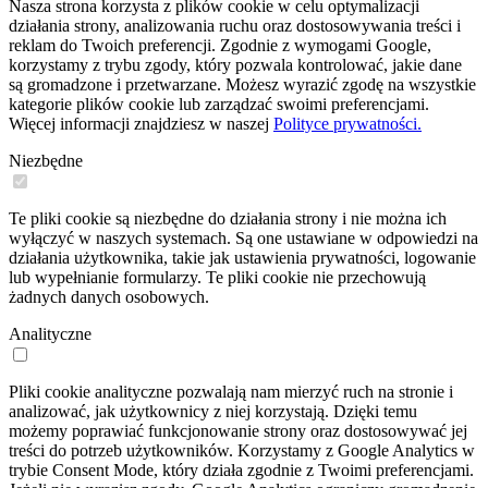
Nasza strona korzysta z plików cookie w celu optymalizacji
działania strony, analizowania ruchu oraz dostosowywania treści i
reklam do Twoich preferencji. Zgodnie z wymogami Google,
korzystamy z trybu zgody, który pozwala kontrolować, jakie dane
są gromadzone i przetwarzane. Możesz wyrazić zgodę na wszystkie
kategorie plików cookie lub zarządzać swoimi preferencjami.
Więcej informacji znajdziesz w naszej
Polityce prywatności.
Niezbędne
Te pliki cookie są niezbędne do działania strony i nie można ich
wyłączyć w naszych systemach. Są one ustawiane w odpowiedzi na
działania użytkownika, takie jak ustawienia prywatności, logowanie
lub wypełnianie formularzy. Te pliki cookie nie przechowują
żadnych danych osobowych.
Analityczne
Pliki cookie analityczne pozwalają nam mierzyć ruch na stronie i
analizować, jak użytkownicy z niej korzystają. Dzięki temu
możemy poprawiać funkcjonowanie strony oraz dostosowywać jej
treści do potrzeb użytkowników. Korzystamy z Google Analytics w
trybie Consent Mode, który działa zgodnie z Twoimi preferencjami.