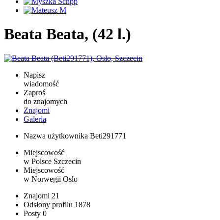
Beata Beata, (42 l.)
Napisz
wiadomość
Zaproś
do znajomych
Znajomi
Galeria
Nazwa użytkownika
Beti291771
Miejscowość
w Polsce
Szczecin
Miejscowość
w Norwegii
Oslo
Znajomi
21
Odsłony profilu
1878
Posty
0