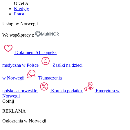
Orzeł
Ai
Kredyty
Praca
Usługi w Norwegii
We współpracy z
Dokument S1 - opieka
medyczna w Polsce
Zasiłki na dzieci
w Norwegii
Tłumaczenia
polsko - norweskie
Korekta podatku
Emerytura w
Norwegii
Cofnij
REKLAMA
Ogłoszenia w Norwegii