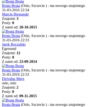
Beata Beata
(Oslo, Szczecin )
-
ma nowego znajomego
31-03-2016 22:34
Marcin Bieganski
Znajomi:
3
Posty:
0
Z nami od:
20-10-2015
Beata Beata
(Oslo, Szczecin )
-
ma nowego znajomego
31-03-2016 22:33
Jarek Reczulski
Egersund
Znajomi:
12
Posty:
0
Z nami od:
23-09-2014
Beata Beata
(Oslo, Szczecin )
-
ma nowego znajomego
31-03-2016 22:33
Deividas Mnjx
oslo, oslo
Znajomi:
2
Posty:
0
Z nami od:
09-11-2015
Beata Beata
(Oslo, Szczecin )
-
ma nowego znajomego