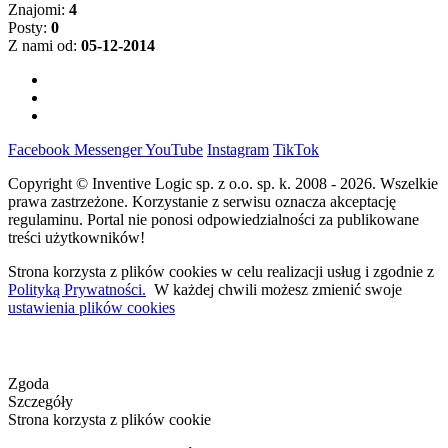
Znajomi:
4
Posty:
0
Z nami od:
05-12-2014
Facebook
Messenger
YouTube
Instagram
TikTok
Copyright © Inventive Logic sp. z o.o. sp. k. 2008 - 2026. Wszelkie
prawa zastrzeżone. Korzystanie z serwisu oznacza akceptację
regulaminu. Portal nie ponosi odpowiedzialności za publikowane
treści użytkowników!
Strona korzysta z plików cookies w celu realizacji usług i zgodnie z
Polityką Prywatności.
W każdej chwili możesz zmienić swoje
ustawienia plików cookies
Zgoda
Szczegóły
Strona korzysta z plików cookie