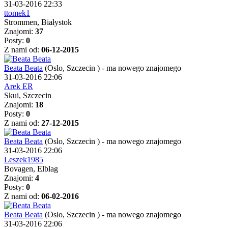
31-03-2016 22:33
ttomek1
Strommen, Białystok
Znajomi:
37
Posty:
0
Z nami od:
06-12-2015
Beata Beata
(Oslo, Szczecin )
-
ma nowego znajomego
31-03-2016 22:06
Arek ER
Skui, Szczecin
Znajomi:
18
Posty:
0
Z nami od:
27-12-2015
Beata Beata
(Oslo, Szczecin )
-
ma nowego znajomego
31-03-2016 22:06
Leszek1985
Bovagen, Elblag
Znajomi:
4
Posty:
0
Z nami od:
06-02-2016
Beata Beata
(Oslo, Szczecin )
-
ma nowego znajomego
31-03-2016 22:06