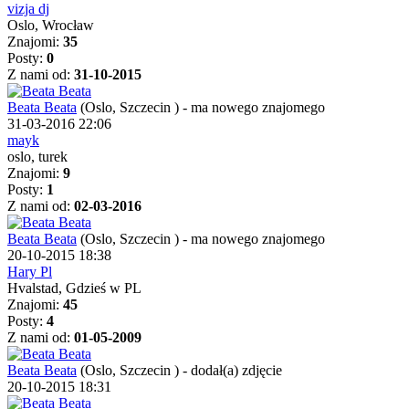
vizja dj
Oslo, Wrocław
Znajomi:
35
Posty:
0
Z nami od:
31-10-2015
Beata Beata
(Oslo, Szczecin )
-
ma nowego znajomego
31-03-2016 22:06
mayk
oslo, turek
Znajomi:
9
Posty:
1
Z nami od:
02-03-2016
Beata Beata
(Oslo, Szczecin )
-
ma nowego znajomego
20-10-2015 18:38
Hary Pl
Hvalstad, Gdzieś w PL
Znajomi:
45
Posty:
4
Z nami od:
01-05-2009
Beata Beata
(Oslo, Szczecin )
-
dodał(a) zdjęcie
20-10-2015 18:31