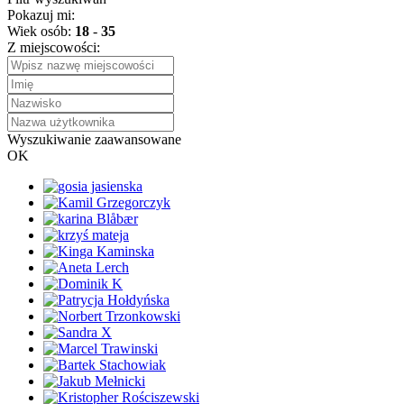
Pokazuj mi:
Wiek osób:
18
-
35
Z miejscowości:
Wyszukiwanie zaawansowane
OK