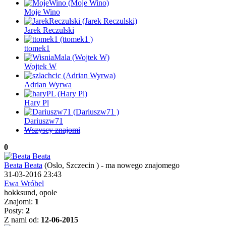
Moje Wino
Jarek Reczulski
ttomek1
Wojtek W
Adrian Wyrwa
Hary Pl
Dariuszw71
Wszyscy znajomi
0
Beata Beata
(Oslo, Szczecin )
-
ma nowego znajomego
31-03-2016 23:43
Ewa Wróbel
hokksund, opole
Znajomi:
1
Posty:
2
Z nami od:
12-06-2015