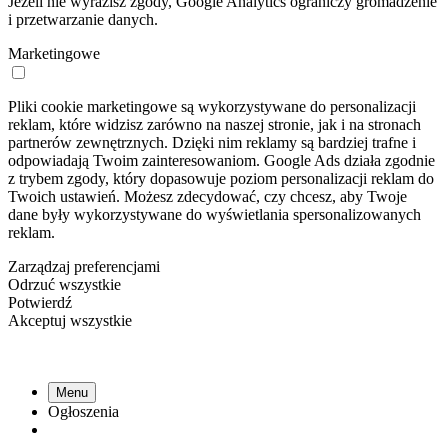
Jeżeli nie wyrazisz zgody, Google Analytics ograniczy gromadzenie
i przetwarzanie danych.
Marketingowe
Pliki cookie marketingowe są wykorzystywane do personalizacji
reklam, które widzisz zarówno na naszej stronie, jak i na stronach
partnerów zewnętrznych. Dzięki nim reklamy są bardziej trafne i
odpowiadają Twoim zainteresowaniom. Google Ads działa zgodnie
z trybem zgody, który dopasowuje poziom personalizacji reklam do
Twoich ustawień. Możesz zdecydować, czy chcesz, aby Twoje
dane były wykorzystywane do wyświetlania spersonalizowanych
reklam.
Zarządzaj preferencjami
Odrzuć wszystkie
Potwierdź
Akceptuj wszystkie
Menu
Ogłoszenia