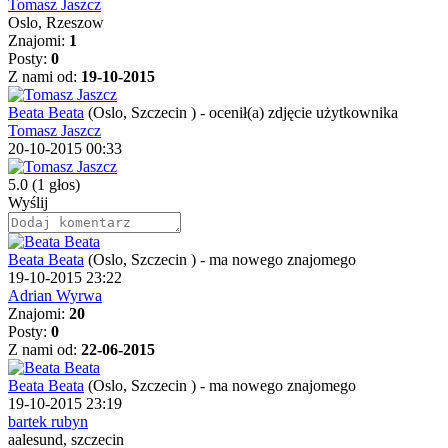
Tomasz Jaszcz
Oslo, Rzeszow
Znajomi:
1
Posty:
0
Z nami od:
19-10-2015
Beata Beata
(Oslo, Szczecin )
-
ocenił(a) zdjęcie użytkownika
Tomasz Jaszcz
20-10-2015 00:33
5.0
(1 głos)
Wyślij
Beata Beata
(Oslo, Szczecin )
-
ma nowego znajomego
19-10-2015 23:22
Adrian Wyrwa
Znajomi:
20
Posty:
0
Z nami od:
22-06-2015
Beata Beata
(Oslo, Szczecin )
-
ma nowego znajomego
19-10-2015 23:19
bartek rubyn
aalesund, szczecin