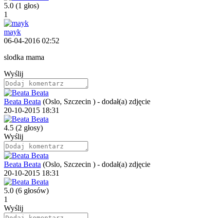
5.0
(1 głos)
1
mayk
06-04-2016 02:52
slodka mama
Wyślij
Beata Beata
(Oslo, Szczecin )
-
dodał(a) zdjęcie
20-10-2015 18:31
4.5
(2 głosy)
Wyślij
Beata Beata
(Oslo, Szczecin )
-
dodał(a) zdjęcie
20-10-2015 18:31
5.0
(6 głosów)
1
Wyślij