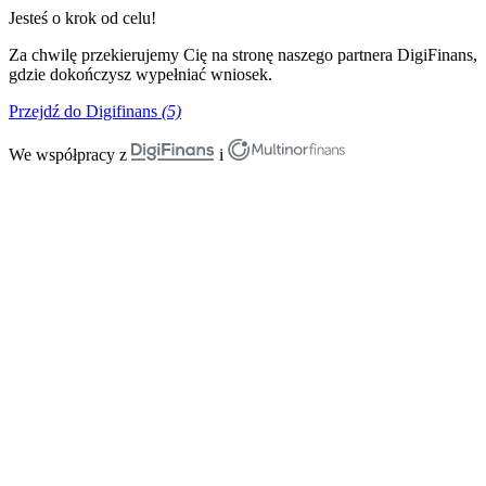
Jesteś o krok od celu!
Za chwilę przekierujemy Cię na stronę naszego partnera DigiFinans,
gdzie dokończysz wypełniać wniosek.
Przejdź do Digifinans
(5)
We współpracy z
i