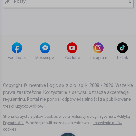
0
Posty
Facebook
Messenger
YouTube
Instagram
TikTok
Copyright © Inventive Logic sp. z o.o. sp. k. 2008 - 2026. Wszelkie
prawa zastrzeżone. Korzystanie z serwisu oznacza akceptację
regulaminu. Portal nie ponosi odpowiedzialności za publikowane
treści użytkowników!
Strona korzysta z plików cookies w celu realizacji usług i zgodnie z
Polityką
Prywatności.
W każdej chwili możesz zmienić swoje
ustawienia plików
cookies