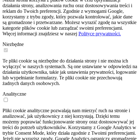
działania strony, analizowania ruchu oraz dostosowywania treści i
reklam do Twoich preferencji. Zgodnie z wymogami Google,
korzystamy z trybu zgody, który pozwala kontrolować, jakie dane
są gromadzone i przetwarzane. Możesz wyrazić zgodę na wszystkie
kategorie plików cookie lub zarządzać swoimi preferencjami.
Więcej informacji znajdziesz w naszej
Polityce prywatności.
Niezbędne
Te pliki cookie są niezbędne do działania strony i nie można ich
wyłączyć w naszych systemach. Są one ustawiane w odpowiedzi na
działania użytkownika, takie jak ustawienia prywatności, logowanie
lub wypełnianie formularzy. Te pliki cookie nie przechowują
żadnych danych osobowych.
Analityczne
Pliki cookie analityczne pozwalają nam mierzyć ruch na stronie i
analizować, jak użytkownicy z niej korzystają. Dzięki temu
możemy poprawiać funkcjonowanie strony oraz dostosowywać jej
treści do potrzeb użytkowników. Korzystamy z Google Analytics w
trybie Consent Mode, który działa zgodnie z Twoimi preferencjami.
Jeżeli nie wyrazisz zgody, Google Analytics ograniczy gromadzenie