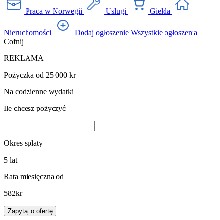
Praca w Norwegii
Usługi
Giełda
Nieruchomości
Dodaj ogłoszenie
Wszystkie ogłoszenia
Cofnij
REKLAMA
Pożyczka od 25 000 kr
Na codzienne wydatki
Ile chcesz pożyczyć
Okres spłaty
5
lat
Rata miesięczna od
582
kr
Zapytaj o ofertę