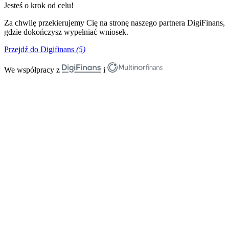
Jesteś o krok od celu!
Za chwilę przekierujemy Cię na stronę naszego partnera DigiFinans,
gdzie dokończysz wypełniać wniosek.
Przejdź do Digifinans
(5)
We współpracy z
i