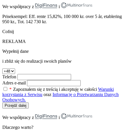
We współpracy z
i
Priseksempel: Eff. rente 15,82%, 100 000 kr. over 5 år, etablering
950 kr., Tot. 142 730 kr.
Cofnij
REKLAMA
Wypełnij dane
i zbliż się do realizacji swoich planów
Telefon
Adres e-mail
*
Zapoznałem się z treścią i akceptuję w całości
Warunki
korzystania z Serwisu
oraz
Informację o Przetwarzaniu Danych
Osobowych.
Przejdź dalej
We współpracy z
i
Dlaczego warto?