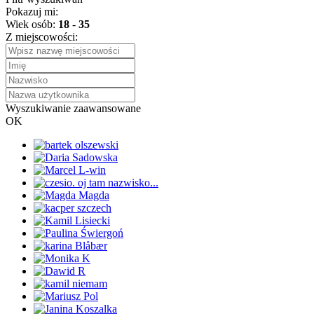
Pokazuj mi:
Wiek osób:
18
-
35
Z miejscowości:
Wyszukiwanie zaawansowane
OK