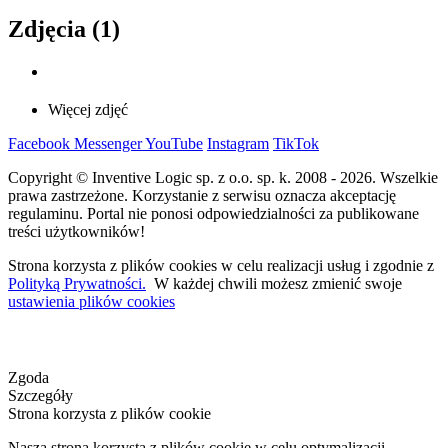
Zdjęcia (1)
Więcej zdjęć
Facebook
Messenger
YouTube
Instagram
TikTok
Copyright © Inventive Logic sp. z o.o. sp. k. 2008 - 2026. Wszelkie
prawa zastrzeżone. Korzystanie z serwisu oznacza akceptację
regulaminu. Portal nie ponosi odpowiedzialności za publikowane
treści użytkowników!
Strona korzysta z plików cookies w celu realizacji usług i zgodnie z
Polityką Prywatności.
W każdej chwili możesz zmienić swoje
ustawienia plików cookies
Zgoda
Szczegóły
Strona korzysta z plików cookie
Nasza strona korzysta z plików cookie w celu optymalizacji