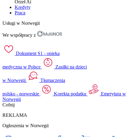
Orzeł
Ai
Kredyty
Praca
Usługi w Norwegii
We współpracy z
Dokument S1 - opieka
medyczna w Polsce
Zasiłki na dzieci
w Norwegii
Tłumaczenia
polsko - norweskie
Korekta podatku
Emerytura w
Norwegii
Cofnij
REKLAMA
Ogłoszenia w Norwegii