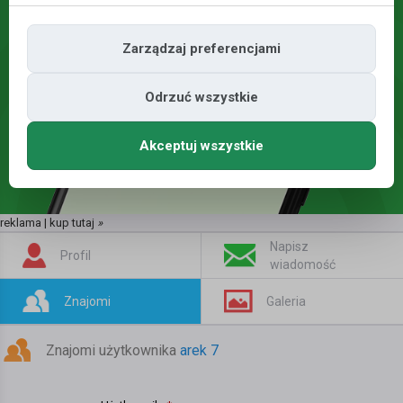
Zarządzaj preferencjami
Odrzuć wszystkie
Akceptuj wszystkie
reklama | kup tutaj
»
Napisz
Profil
wiadomość
Znajomi
Galeria
Znajomi użytkownika
arek 7