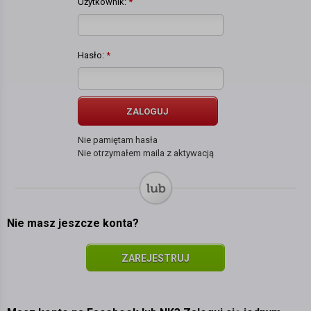
Użytkownik:
*
Hasło:
*
ZALOGUJ
Nie pamiętam hasła
Nie otrzymałem maila z aktywacją
Nie masz jeszcze konta?
ZAREJESTRUJ
SIĘ