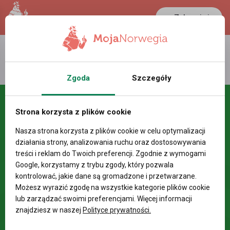
Zaloguj się
LANCASTER
1 NOK
27.9 °C
0.3888 PLN
Zgoda
Szczegóły
Strona korzysta z plików cookie
Nasza strona korzysta z plików cookie w celu optymalizacji
działania strony, analizowania ruchu oraz dostosowywania
treści i reklam do Twoich preferencji. Zgodnie z wymogami
Google, korzystamy z trybu zgody, który pozwala
kontrolować, jakie dane są gromadzone i przetwarzane.
Możesz wyrazić zgodę na wszystkie kategorie plików cookie
lub zarządzać swoimi preferencjami. Więcej informacji
znajdziesz w naszej
Polityce prywatności.