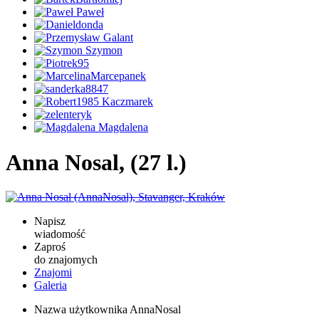
Anna Nosal, (27 l.)
Napisz
wiadomość
Zaproś
do znajomych
Znajomi
Galeria
Nazwa użytkownika
AnnaNosal