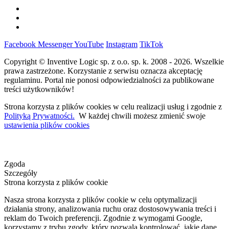
Facebook
Messenger
YouTube
Instagram
TikTok
Copyright © Inventive Logic sp. z o.o. sp. k. 2008 - 2026. Wszelkie
prawa zastrzeżone. Korzystanie z serwisu oznacza akceptację
regulaminu. Portal nie ponosi odpowiedzialności za publikowane
treści użytkowników!
Strona korzysta z plików cookies w celu realizacji usług i zgodnie z
Polityką Prywatności.
W każdej chwili możesz zmienić swoje
ustawienia plików cookies
Zgoda
Szczegóły
Strona korzysta z plików cookie
Nasza strona korzysta z plików cookie w celu optymalizacji
działania strony, analizowania ruchu oraz dostosowywania treści i
reklam do Twoich preferencji. Zgodnie z wymogami Google,
korzystamy z trybu zgody, który pozwala kontrolować, jakie dane