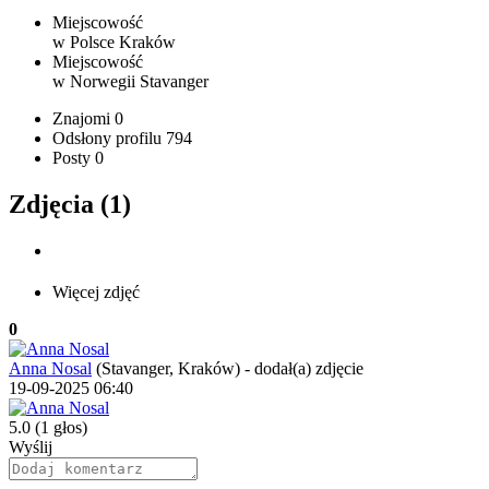
Miejscowość
w Polsce
Kraków
Miejscowość
w Norwegii
Stavanger
Znajomi
0
Odsłony profilu
794
Posty
0
Zdjęcia (1)
Więcej zdjęć
0
Anna Nosal
(Stavanger, Kraków)
-
dodał(a) zdjęcie
19-09-2025 06:40
5.0
(1 głos)
Wyślij