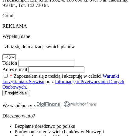
950 kr., Tot. 142 730 kr.
Cofnij
REKLAMA
Wypełnij dane
i zbliż się do realizacji swoich planów
Telefon
Adres e-mail
*
Zapoznałem się z treścią i akceptuję w całości
Warunki
korzystania z Serwisu
oraz
Informację o Przetwarzaniu Danych
Osobowych.
Przejdź dalej
We współpracy z
i
Dlaczego warto?
Bezpłatne doradztwo po polsku
Porównanie ofert z wielu banków w Norwegii