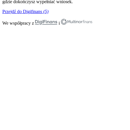
gdzie dokończysz wypełniać wniosek.
Przejdź do Digifinans
(5)
We współpracy z
i