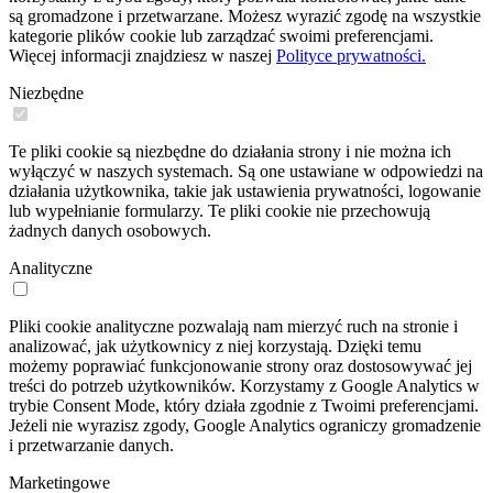
są gromadzone i przetwarzane. Możesz wyrazić zgodę na wszystkie
kategorie plików cookie lub zarządzać swoimi preferencjami.
Więcej informacji znajdziesz w naszej
Polityce prywatności.
Niezbędne
Te pliki cookie są niezbędne do działania strony i nie można ich
wyłączyć w naszych systemach. Są one ustawiane w odpowiedzi na
działania użytkownika, takie jak ustawienia prywatności, logowanie
lub wypełnianie formularzy. Te pliki cookie nie przechowują
żadnych danych osobowych.
Analityczne
Pliki cookie analityczne pozwalają nam mierzyć ruch na stronie i
analizować, jak użytkownicy z niej korzystają. Dzięki temu
możemy poprawiać funkcjonowanie strony oraz dostosowywać jej
treści do potrzeb użytkowników. Korzystamy z Google Analytics w
trybie Consent Mode, który działa zgodnie z Twoimi preferencjami.
Jeżeli nie wyrazisz zgody, Google Analytics ograniczy gromadzenie
i przetwarzanie danych.
Marketingowe