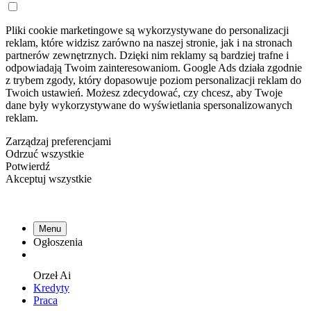
Pliki cookie marketingowe są wykorzystywane do personalizacji
reklam, które widzisz zarówno na naszej stronie, jak i na stronach
partnerów zewnętrznych. Dzięki nim reklamy są bardziej trafne i
odpowiadają Twoim zainteresowaniom. Google Ads działa zgodnie
z trybem zgody, który dopasowuje poziom personalizacji reklam do
Twoich ustawień. Możesz zdecydować, czy chcesz, aby Twoje
dane były wykorzystywane do wyświetlania spersonalizowanych
reklam.
Zarządzaj preferencjami
Odrzuć wszystkie
Potwierdź
Akceptuj wszystkie
Menu
Ogłoszenia
Orzeł
Ai
Kredyty
Praca