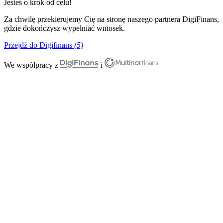
Jesteś o krok od celu!
Za chwilę przekierujemy Cię na stronę naszego partnera DigiFinans,
gdzie dokończysz wypełniać wniosek.
Przejdź do Digifinans
(5)
We współpracy z
i