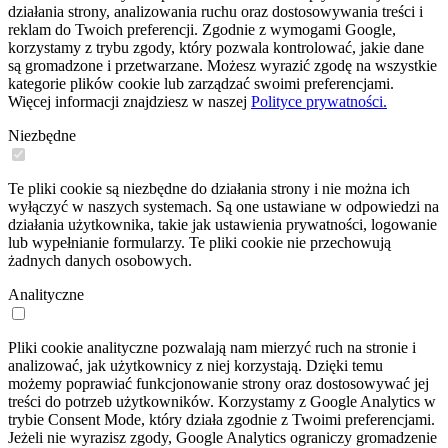
działania strony, analizowania ruchu oraz dostosowywania treści i
reklam do Twoich preferencji. Zgodnie z wymogami Google,
korzystamy z trybu zgody, który pozwala kontrolować, jakie dane
są gromadzone i przetwarzane. Możesz wyrazić zgodę na wszystkie
kategorie plików cookie lub zarządzać swoimi preferencjami.
Więcej informacji znajdziesz w naszej
Polityce prywatności.
Niezbędne
Te pliki cookie są niezbędne do działania strony i nie można ich
wyłączyć w naszych systemach. Są one ustawiane w odpowiedzi na
działania użytkownika, takie jak ustawienia prywatności, logowanie
lub wypełnianie formularzy. Te pliki cookie nie przechowują
żadnych danych osobowych.
Analityczne
Pliki cookie analityczne pozwalają nam mierzyć ruch na stronie i
analizować, jak użytkownicy z niej korzystają. Dzięki temu
możemy poprawiać funkcjonowanie strony oraz dostosowywać jej
treści do potrzeb użytkowników. Korzystamy z Google Analytics w
trybie Consent Mode, który działa zgodnie z Twoimi preferencjami.
Jeżeli nie wyrazisz zgody, Google Analytics ograniczy gromadzenie