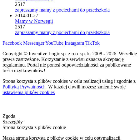
2517
zapraszamy mamy z pociechami do przedszkola
2014-01-27
Mamy w Norwegii
2517
zapraszamy mamy z pociechami do przedszkola
Facebook
Messenger
YouTube
Instagram
TikTok
Copyright © Inventive Logic sp. z o.o. sp. k. 2008 - 2026. Wszelkie
prawa zastrzeżone. Korzystanie z serwisu oznacza akceptację
regulaminu. Portal nie ponosi odpowiedzialności za publikowane
treści użytkowników!
Strona korzysta z plików cookies w celu realizacji usług i zgodnie z
Polityką Prywatności.
W każdej chwili możesz zmienić swoje
ustawienia plików cookies
Zgoda
Szczegóły
Strona korzysta z plików cookie
Nasza strona korzysta z plików cookie w celu optymalizacji