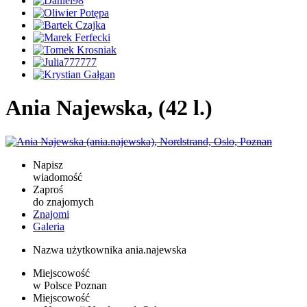
Ania Najewska, (42 l.)
Napisz
wiadomość
Zaproś
do znajomych
Znajomi
Galeria
Nazwa użytkownika
ania.najewska
Miejscowość
w Polsce
Poznan
Miejscowość