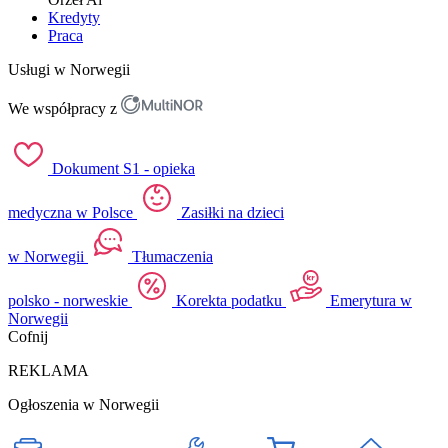
Kredyty
Praca
Usługi w Norwegii
We współpracy z
Dokument S1 - opieka
medyczna w Polsce
Zasiłki na dzieci
w Norwegii
Tłumaczenia
polsko - norweskie
Korekta podatku
Emerytura w
Norwegii
Cofnij
REKLAMA
Ogłoszenia w Norwegii