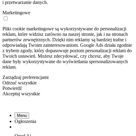
i przetwarzanie danych.
Marketingowe
Pliki cookie marketingowe są wykorzystywane do personalizacji
reklam, które widzisz zarówno na naszej stronie, jak i na stronach
partnerów zewnętrznych. Dzięki nim reklamy są bardziej trafne i
odpowiadają Twoim zainteresowaniom. Google Ads działa zgodnie
z trybem zgody, który dopasowuje poziom personalizacji reklam do
Twoich ustawień. Możesz zdecydować, czy chcesz, aby Twoje
dane były wykorzystywane do wyświetlania spersonalizowanych
reklam.
Zarządzaj preferencjami
Odrzuć wszystkie
Potwierdź
Akceptuj wszystkie
Menu
Ogłoszenia
Orzeł
Ai