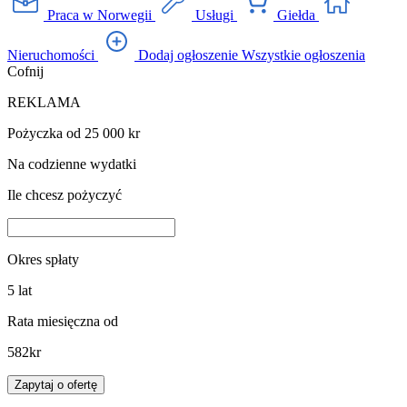
Praca w Norwegii
Usługi
Giełda
Nieruchomości
Dodaj ogłoszenie
Wszystkie ogłoszenia
Cofnij
REKLAMA
Pożyczka od 25 000 kr
Na codzienne wydatki
Ile chcesz pożyczyć
Okres spłaty
5
lat
Rata miesięczna od
582
kr
Zapytaj o ofertę