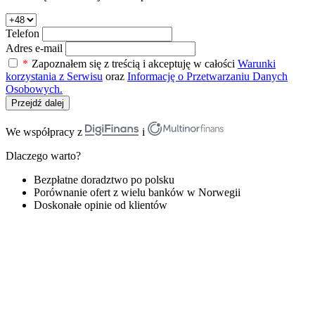
Telefon
Adres e-mail
*
Zapoznałem się z treścią i akceptuję w całości
Warunki
korzystania z Serwisu
oraz
Informację o Przetwarzaniu Danych
Osobowych.
Przejdź dalej
We współpracy z
i
Dlaczego warto?
Bezpłatne doradztwo po polsku
Porównanie ofert z wielu banków w Norwegii
Doskonałe opinie od klientów