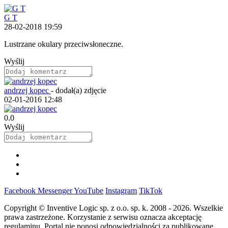
G T
28-02-2018 19:59
Lustrzane okulary przeciwsłoneczne.
Wyślij
andrzej kopec
-
dodał(a) zdjęcie
02-01-2016 12:48
0.0
Wyślij
Facebook
Messenger
YouTube
Instagram
TikTok
Copyright © Inventive Logic sp. z o.o. sp. k. 2008 - 2026. Wszelkie
prawa zastrzeżone. Korzystanie z serwisu oznacza akceptację
regulaminu. Portal nie ponosi odpowiedzialności za publikowane