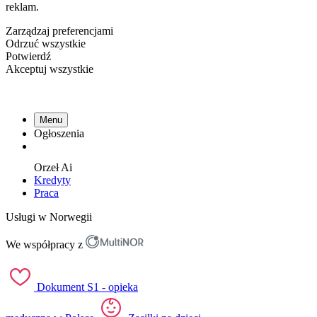
reklam.
Zarządzaj preferencjami
Odrzuć wszystkie
Potwierdź
Akceptuj wszystkie
Menu
Ogłoszenia
Orzeł
Ai
Kredyty
Praca
Usługi w Norwegii
We współpracy z
Dokument S1 - opieka