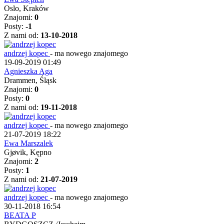
Oslo, Kraków
Znajomi:
0
Posty:
-1
Z nami od:
13-10-2018
andrzej kopec
-
ma nowego znajomego
19-09-2019 01:49
Agnieszka Aga
Drammen, Śląsk
Znajomi:
0
Posty:
0
Z nami od:
19-11-2018
andrzej kopec
-
ma nowego znajomego
21-07-2019 18:22
Ewa Marszalek
Gjøvik, Kępno
Znajomi:
2
Posty:
1
Z nami od:
21-07-2019
andrzej kopec
-
ma nowego znajomego
30-11-2018 16:54
BEATA P