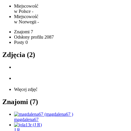
Miejscowość
w Polsce
-
Miejscowość
w Norwegii
-
Znajomi
7
Odsłony profilu
2087
Posty
0
Zdjęcia (2)
Więcej zdjęć
Znajomi (7)
magdalena67
J R