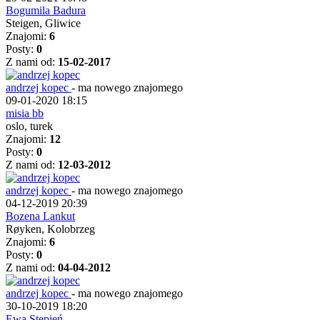
Bogumila Badura
Steigen, Gliwice
Znajomi:
6
Posty:
0
Z nami od:
15-02-2017
andrzej kopec
-
ma nowego znajomego
09-01-2020 18:15
misia bb
oslo, turek
Znajomi:
12
Posty:
0
Z nami od:
12-03-2012
andrzej kopec
-
ma nowego znajomego
04-12-2019 20:39
Bozena Lankut
Røyken, Kolobrzeg
Znajomi:
6
Posty:
0
Z nami od:
04-04-2012
andrzej kopec
-
ma nowego znajomego
30-10-2019 18:20
Ewa Stępień