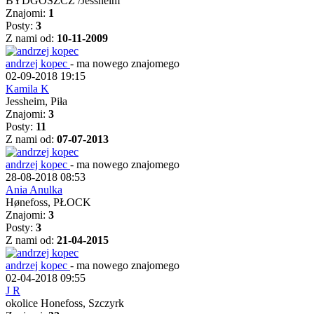
BYDGOSZCZ /Jessheim
Znajomi:
1
Posty:
3
Z nami od:
10-11-2009
andrzej kopec
-
ma nowego znajomego
02-09-2018 19:15
Kamila K
Jessheim, Piła
Znajomi:
3
Posty:
11
Z nami od:
07-07-2013
andrzej kopec
-
ma nowego znajomego
28-08-2018 08:53
Ania Anulka
Hønefoss, PŁOCK
Znajomi:
3
Posty:
3
Z nami od:
21-04-2015
andrzej kopec
-
ma nowego znajomego
02-04-2018 09:55
J R
okolice Honefoss, Szczyrk