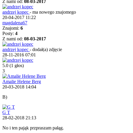
Z nami od:
08-03-2017
andrzej kopec
-
ma nowego znajomego
20-04-2017 11:22
magdalena67
Znajomi:
6
Posty:
4
Z nami od:
08-03-2017
andrzej kopec
-
dodał(a) zdjęcie
28-11-2016 07:01
5.0
(1 głos)
3
Amalie Helene Berg
20-03-2018 14:04
B)
G T
28-02-2018 21:13
No i ten pająk przpraszam pałąg.