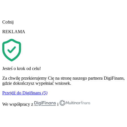
Cofnij
REKLAMA
Jesteś o krok od celu!
Za chwilę przekierujemy Cię na stronę naszego partnera DigiFinans,
gdzie dokończysz wypełniać wniosek.
Przejdź do Digifinans
(5)
We współpracy z
i