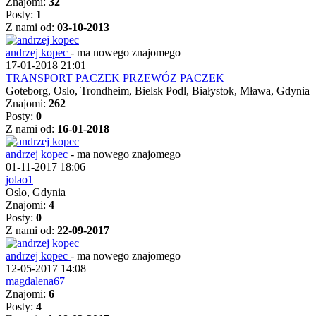
Znajomi:
32
Posty:
1
Z nami od:
03-10-2013
andrzej kopec
-
ma nowego znajomego
17-01-2018 21:01
TRANSPORT PACZEK PRZEWÓZ PACZEK
Goteborg, Oslo, Trondheim, Bielsk Podl, Białystok, Mława, Gdynia
Znajomi:
262
Posty:
0
Z nami od:
16-01-2018
andrzej kopec
-
ma nowego znajomego
01-11-2017 18:06
jolao1
Oslo, Gdynia
Znajomi:
4
Posty:
0
Z nami od:
22-09-2017
andrzej kopec
-
ma nowego znajomego
12-05-2017 14:08
magdalena67
Znajomi:
6
Posty:
4