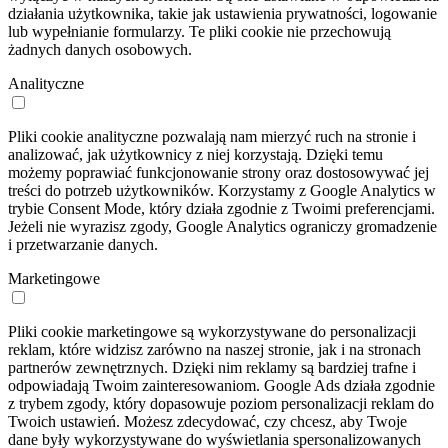
działania użytkownika, takie jak ustawienia prywatności, logowanie
lub wypełnianie formularzy. Te pliki cookie nie przechowują
żadnych danych osobowych.
Analityczne
Pliki cookie analityczne pozwalają nam mierzyć ruch na stronie i
analizować, jak użytkownicy z niej korzystają. Dzięki temu
możemy poprawiać funkcjonowanie strony oraz dostosowywać jej
treści do potrzeb użytkowników. Korzystamy z Google Analytics w
trybie Consent Mode, który działa zgodnie z Twoimi preferencjami.
Jeżeli nie wyrazisz zgody, Google Analytics ograniczy gromadzenie
i przetwarzanie danych.
Marketingowe
Pliki cookie marketingowe są wykorzystywane do personalizacji
reklam, które widzisz zarówno na naszej stronie, jak i na stronach
partnerów zewnętrznych. Dzięki nim reklamy są bardziej trafne i
odpowiadają Twoim zainteresowaniom. Google Ads działa zgodnie
z trybem zgody, który dopasowuje poziom personalizacji reklam do
Twoich ustawień. Możesz zdecydować, czy chcesz, aby Twoje
dane były wykorzystywane do wyświetlania spersonalizowanych