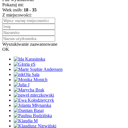
Pokazuj mi:
Wiek osób:
18
-
35
Z miejscowości:
Wyszukiwanie zaawansowane
OK