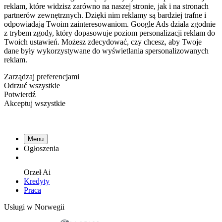
reklam, które widzisz zarówno na naszej stronie, jak i na stronach
partnerów zewnętrznych. Dzięki nim reklamy są bardziej trafne i
odpowiadają Twoim zainteresowaniom. Google Ads działa zgodnie
z trybem zgody, który dopasowuje poziom personalizacji reklam do
Twoich ustawień. Możesz zdecydować, czy chcesz, aby Twoje
dane były wykorzystywane do wyświetlania spersonalizowanych
reklam.
Zarządzaj preferencjami
Odrzuć wszystkie
Potwierdź
Akceptuj wszystkie
Menu
Ogłoszenia
Orzeł
Ai
Kredyty
Praca
Usługi w Norwegii