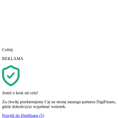
Cofnij
REKLAMA
Jesteś o krok od celu!
Za chwilę przekierujemy Cię na stronę naszego partnera DigiFinans,
gdzie dokończysz wypełniać wniosek.
Przejdź do Digifinans
(5)