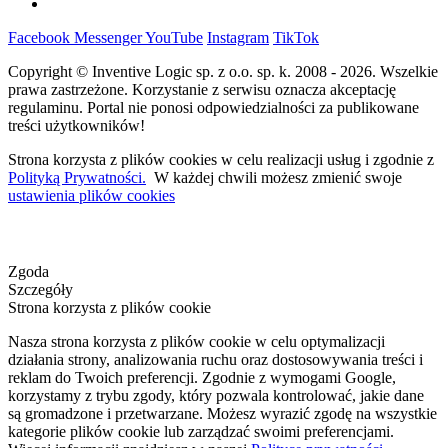
Facebook
Messenger
YouTube
Instagram
TikTok
Copyright © Inventive Logic sp. z o.o. sp. k. 2008 - 2026. Wszelkie
prawa zastrzeżone. Korzystanie z serwisu oznacza akceptację
regulaminu. Portal nie ponosi odpowiedzialności za publikowane
treści użytkowników!
Strona korzysta z plików cookies w celu realizacji usług i zgodnie z
Polityką Prywatności.
W każdej chwili możesz zmienić swoje
ustawienia plików cookies
Zgoda
Szczegóły
Strona korzysta z plików cookie
Nasza strona korzysta z plików cookie w celu optymalizacji
działania strony, analizowania ruchu oraz dostosowywania treści i
reklam do Twoich preferencji. Zgodnie z wymogami Google,
korzystamy z trybu zgody, który pozwala kontrolować, jakie dane
są gromadzone i przetwarzane. Możesz wyrazić zgodę na wszystkie
kategorie plików cookie lub zarządzać swoimi preferencjami.