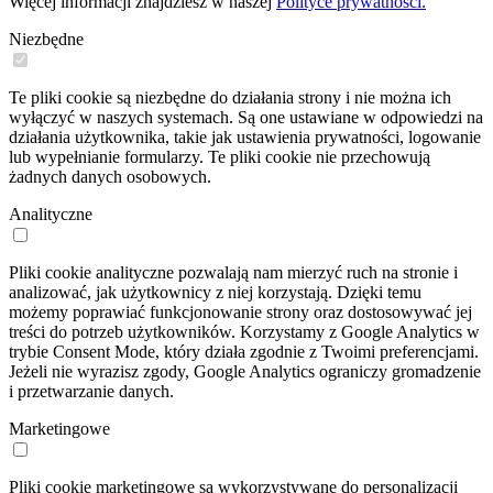
Więcej informacji znajdziesz w naszej
Polityce prywatności.
Niezbędne
Te pliki cookie są niezbędne do działania strony i nie można ich
wyłączyć w naszych systemach. Są one ustawiane w odpowiedzi na
działania użytkownika, takie jak ustawienia prywatności, logowanie
lub wypełnianie formularzy. Te pliki cookie nie przechowują
żadnych danych osobowych.
Analityczne
Pliki cookie analityczne pozwalają nam mierzyć ruch na stronie i
analizować, jak użytkownicy z niej korzystają. Dzięki temu
możemy poprawiać funkcjonowanie strony oraz dostosowywać jej
treści do potrzeb użytkowników. Korzystamy z Google Analytics w
trybie Consent Mode, który działa zgodnie z Twoimi preferencjami.
Jeżeli nie wyrazisz zgody, Google Analytics ograniczy gromadzenie
i przetwarzanie danych.
Marketingowe
Pliki cookie marketingowe są wykorzystywane do personalizacji