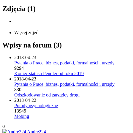
Zdjęcia (1)
Więcej zdjęć
Wpisy na forum (3)
2018-04-23
Pytania o Prace, biznes, podatki, formalności i urzędy
9294
Koniec statusu Pendler od roku 2019
2018-04-23
Pytania o Prace, biznes, podatki, formalności i urzędy
830
Odszkodowanie od zarządcy drogi
2018-04-22
Porady psychologiczne
13945
Mobing
0