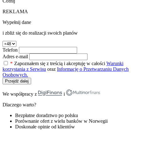
Cofnij
REKLAMA
Wypełnij dane
i zbliż się do realizacji swoich planów
Telefon
Adres e-mail
*
Zapoznałem się z treścią i akceptuję w całości
Warunki
korzystania z Serwisu
oraz
Informację o Przetwarzaniu Danych
Osobowych.
Przejdź dalej
We współpracy z
i
Dlaczego warto?
Bezpłatne doradztwo po polsku
Porównanie ofert z wielu banków w Norwegii
Doskonałe opinie od klientów