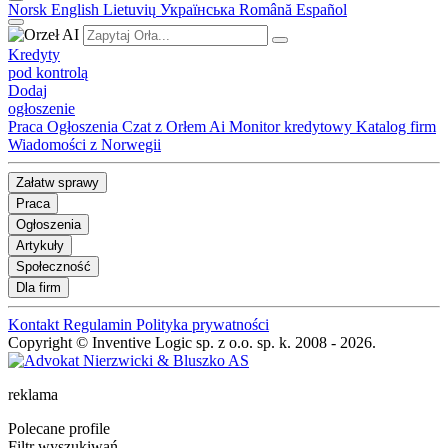
Norsk
English
Lietuvių
Українська
Română
Español
Kredyty
pod kontrolą
Dodaj
ogłoszenie
Praca
Ogłoszenia
Czat z Orłem Ai
Monitor kredytowy
Katalog firm
Wiadomości z Norwegii
Załatw sprawy
Praca
Ogłoszenia
Artykuły
Społeczność
Dla firm
Kontakt
Regulamin
Polityka prywatności
Copyright © Inventive Logic sp. z o.o. sp. k. 2008 - 2026.
reklama
Polecane profile
Filtr wyszukiwań