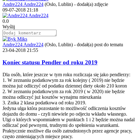
Andre224 Andre224
(Oslo, Lublin)
-
dodał(a) zdjęcie
09-07-2018 21:18
0.0
Wyślij
Andre224 Andre224
(Oslo, Lublin)
-
dodał(a) post do tematu
23-04-2018 21:55
Koniec statusu Pendler od roku 2019
Dla osób, które jeszcze w tym roku rozliczaja się jako pendlerzy:
1. W zeznaniu podatkowym za rok kolejny ( 2019) nie będzie
można już odliczyć od podatku dziennej diety około 210 koron
2. W zeznaniu podatkowym za rok 2019 ( w 2020) nie będzie
można odliczyć już kosztów wynajmu mieszkania
3. Znika 2 klasa podatkowa od roku 2019.
Jedyna ulga która pozostanie to możliwość odliczenia kosztów
dojazdu do domu - czyli niewiele po odjeciu wkładu własnego.
Ulgi o których wspomniałem w punktach 1 i 2 będzie można nadal
odliczać pod pewnymi, trudnymi do spełnienia warunkami.
Praktycznie możliwe dla osób zatrudnionych przez agencje pracy,
często zmieniających miejsce pracy.