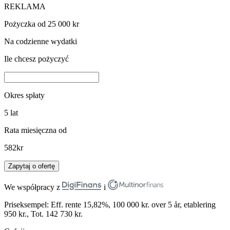
REKLAMA
Pożyczka od 25 000 kr
Na codzienne wydatki
Ile chcesz pożyczyć
Okres spłaty
5
lat
Rata miesięczna od
582
kr
Zapytaj o ofertę
We współpracy z
i
Priseksempel: Eff. rente 15,82%, 100 000 kr. over 5 år, etablering
950 kr., Tot. 142 730 kr.