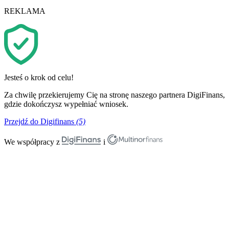
REKLAMA
Jesteś o krok od celu!
Za chwilę przekierujemy Cię na stronę naszego partnera DigiFinans,
gdzie dokończysz wypełniać wniosek.
Przejdź do Digifinans
(5)
We współpracy z
i