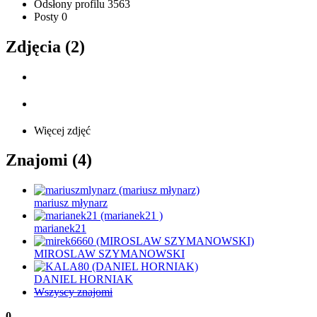
Odsłony profilu
3563
Posty
0
Zdjęcia (2)
Więcej zdjęć
Znajomi (4)
mariusz młynarz
marianek21
MIROSLAW SZYMANOWSKI
DANIEL HORNIAK
Wszyscy znajomi
0