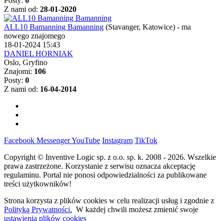
Posty:
0
Z nami od:
28-01-2020
ALL10 Bamanning Bamanning
(Stavanger, Katowice)
-
ma
nowego znajomego
18-01-2024 15:43
DANIEL HORNIAK
Oslo, Gryfino
Znajomi:
106
Posty:
0
Z nami od:
16-04-2014
Facebook
Messenger
YouTube
Instagram
TikTok
Copyright © Inventive Logic sp. z o.o. sp. k. 2008 - 2026. Wszelkie
prawa zastrzeżone. Korzystanie z serwisu oznacza akceptację
regulaminu. Portal nie ponosi odpowiedzialności za publikowane
treści użytkowników!
Strona korzysta z plików cookies w celu realizacji usług i zgodnie z
Polityką Prywatności.
W każdej chwili możesz zmienić swoje
ustawienia plików cookies