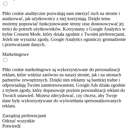
Pliki cookie analityczne pozwalają nam mierzyć ruch na stronie i
analizować, jak użytkownicy z niej korzystają. Dzięki temu
możemy poprawiać funkcjonowanie strony oraz dostosowywać jej
treści do potrzeb użytkowników. Korzystamy z Google Analytics w
trybie Consent Mode, który działa zgodnie z Twoimi preferencjami.
Jeżeli nie wyrazisz zgody, Google Analytics ograniczy gromadzenie
i przetwarzanie danych.
Marketingowe
Pliki cookie marketingowe są wykorzystywane do personalizacji
reklam, które widzisz zarówno na naszej stronie, jak i na stronach
partnerów zewnętrznych. Dzięki nim reklamy są bardziej trafne i
odpowiadają Twoim zainteresowaniom. Google Ads działa zgodnie
z trybem zgody, który dopasowuje poziom personalizacji reklam do
Twoich ustawień. Możesz zdecydować, czy chcesz, aby Twoje
dane były wykorzystywane do wyświetlania spersonalizowanych
reklam.
Zarządzaj preferencjami
Odrzuć wszystkie
Potwierdź