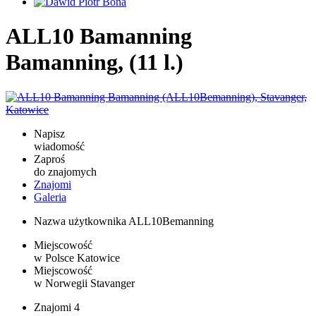
ALL10 Bamanning
Bamanning, (11 l.)
Napisz
wiadomość
Zaproś
do znajomych
Znajomi
Galeria
Nazwa użytkownika
ALL10Bemanning
Miejscowość
w Polsce
Katowice
Miejscowość
w Norwegii
Stavanger
Znajomi
4