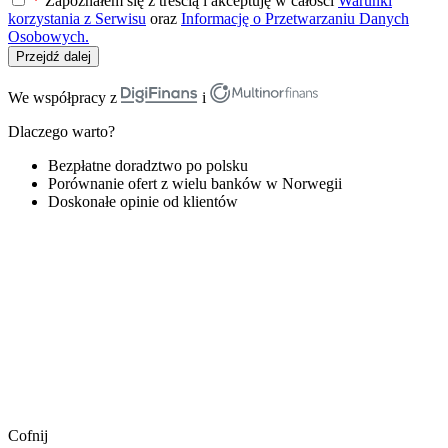
*
Zapoznałem się z treścią i akceptuję w całości
Warunki
korzystania z Serwisu
oraz
Informację o Przetwarzaniu Danych
Osobowych.
Przejdź dalej
We współpracy z
i
Dlaczego warto?
Bezpłatne doradztwo po polsku
Porównanie ofert z wielu banków w Norwegii
Doskonałe opinie od klientów
Cofnij