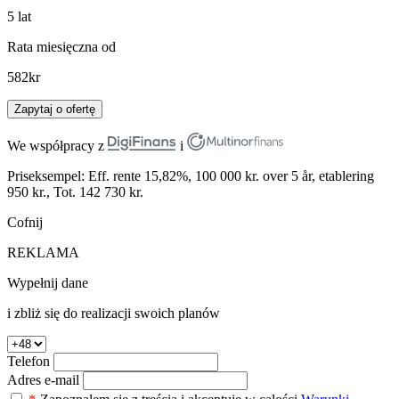
5
lat
Rata miesięczna od
582
kr
Zapytaj o ofertę
We współpracy z
i
Priseksempel: Eff. rente 15,82%, 100 000 kr. over 5 år, etablering
950 kr., Tot. 142 730 kr.
Cofnij
REKLAMA
Wypełnij dane
i zbliż się do realizacji swoich planów
Telefon
Adres e-mail