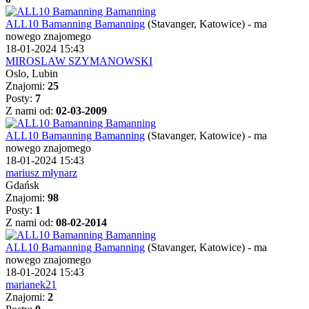
ALL10 Bamanning Bamanning
(Stavanger, Katowice)
-
ma
nowego znajomego
18-01-2024 15:43
MIROSLAW SZYMANOWSKI
Oslo, Lubin
Znajomi:
25
Posty:
7
Z nami od:
02-03-2009
ALL10 Bamanning Bamanning
(Stavanger, Katowice)
-
ma
nowego znajomego
18-01-2024 15:43
mariusz młynarz
Gdańsk
Znajomi:
98
Posty:
1
Z nami od:
08-02-2014
ALL10 Bamanning Bamanning
(Stavanger, Katowice)
-
ma
nowego znajomego
18-01-2024 15:43
marianek21
Znajomi:
2